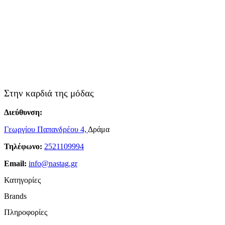
Στην καρδιά της μόδας
Διεύθυνση:
Γεωργίου Παπανδρέου 4,
Δράμα
Τηλέφωνο:
2521109994
Email:
info@nastag.gr
Κατηγορίες
Brands
Πανωφόρια
Πληροφορίες
Φορέματα
Sourloulou