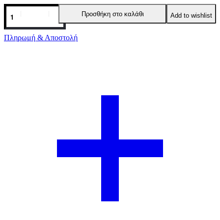
WILDFLOWERS
Προσθήκη στο καλάθι
Add to wishlist
ΠΟΥΚΑΜΙΣΟ
PEACE
&
Πληρωμή & Αποστολή
CHAOS
ποσότητα