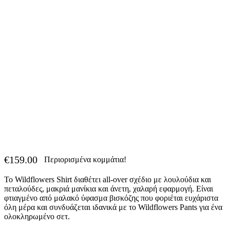
€
159.00
Περιορισμένα κομμάτια!
Το Wildflowers Shirt διαθέτει all-over σχέδιο με λουλούδια και
πεταλούδες, μακριά μανίκια και άνετη, χαλαρή εφαρμογή. Είναι
φτιαγμένο από μαλακό ύφασμα βισκόζης που φοριέται ευχάριστα
όλη μέρα και συνδυάζεται ιδανικά με το Wildflowers Pants για ένα
ολοκληρωμένο σετ.