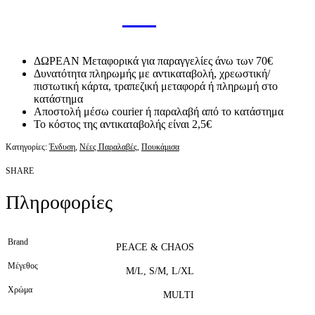
ΔΩΡΕΑΝ Μεταφορικά για παραγγελίες άνω των 70€
Δυνατότητα πληρωμής με αντικαταβολή, χρεωστική/
πιστωτική κάρτα, τραπεζική μεταφορά ή πληρωμή στο
κατάστημα
Αποστολή μέσω courier ή παραλαβή από το κατάστημα
Το κόστος της αντικαταβολής είναι 2,5€
Κατηγορίες:
Ένδυση
,
Νέες Παραλαβές
,
Πουκάμισα
SHARE
Πληροφορίες
Brand
PEACE & CHAOS
Μέγεθος
M/L, S/M, L/XL
Χρώμα
MULTI