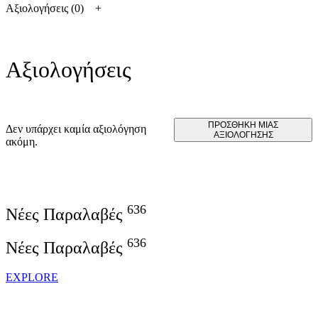
Αξιολογήσεις (0)
Αξιολογήσεις
ΠΡΟΣΘΉΚΗ ΜΊΑΣ
Δεν υπάρχει καμία αξιολόγηση
ΑΞΙΟΛΌΓΗΣΗΣ
ακόμη.
636
Νέες Παραλαβές
636
Νέες Παραλαβές
EXPLORE