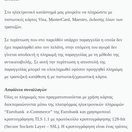
Στο ηλεκτρονικό κατάστημά μας μπορείτε να πληρώσετε με
πιστωτικές κάρτες Visa, MasterCard, Maestro, έκδοσης όλων των
τραπεζών.
Σε περίπτωση που στο παρελθόν υπάρχει παραγγελία η οποία δεν
έχει παραληφθεί απο τον πελάτη, στην επόμενη του αγορά δεν
γίνεται αποδεκτή η πληρωμή της παραγγελίας με τη μέθοδο της
αντικαταβολής. Σε αυτή την περίπτωση η αποστολή της
παραγγελίας μπορεί να ολοκληρωθεί εφόσον προηγηθεί πληρώμη
με τραπεζική κατάθεση ή με πιστωτική/χρεωστική κάρτα.
Ασφάλεια συναλλαγών
Όλες οι πληρωμές που πραγματοποιούνται με χρήση κάρτας
διεκπεραιώνονται μέσω της πλατφόρμας ηλεκτρονικών πληρωμών
“Eurobank e-Commerce” της Eurobank και χρησιμοποιεί
κρυπτογράφηση TLS 1.1 με πρωτόκολλο κρυπτογράφησης 128-bit
(Secure Sockets Layer – SSL). Η κρυπτογράφηση είναι ένας τρόπος