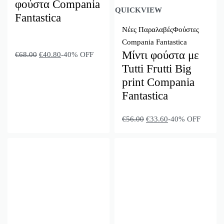
φούστα Compania
QUICKVIEW
Fantastica
Νέες Παραλαβές
Φούστες
Compania Fantastica
Μίντι φούστα με
€
68.00
€
40.80
-40% OFF
Tutti Frutti Big
print Compania
Fantastica
€
56.00
€
33.60
-40% OFF