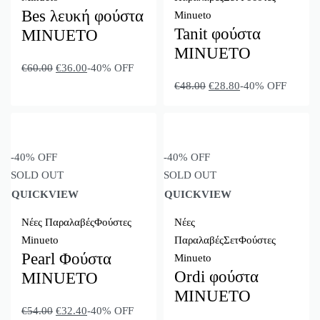
Bes λευκή φούστα
Minueto
Tanit φούστα
MINUETO
MINUETO
€
60.00
€
36.00
-40% OFF
€
48.00
€
28.80
-40% OFF
-40% OFF
-40% OFF
SOLD OUT
SOLD OUT
QUICKVIEW
QUICKVIEW
Νέες Παραλαβές
Φούστες
Νέες
Minueto
Παραλαβές
Σετ
Φούστες
Pearl Φούστα
Minueto
Ordi φoύστα
MINUETO
MINUETO
€
54.00
€
32.40
-40% OFF