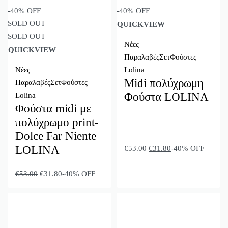
-40% OFF
-40% OFF
SOLD OUT
QUICKVIEW
SOLD OUT
Νέες
QUICKVIEW
Παραλαβές
Σετ
Φούστες
Νέες
Lolina
Midi πολύχρωμη
Παραλαβές
Σετ
Φούστες
Φούστα LOLINA
Lolina
Φούστα midi με
πολύχρωμο print-
Dolce Far Niente
LOLINA
€
53.00
€
31.80
-40% OFF
€
53.00
€
31.80
-40% OFF