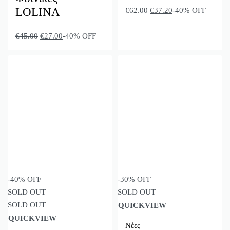
LOLINA
€
62.00
€
37.20
-40% OFF
€
45.00
€
27.00
-40% OFF
-40% OFF
-30% OFF
SOLD OUT
SOLD OUT
SOLD OUT
QUICKVIEW
QUICKVIEW
Νέες