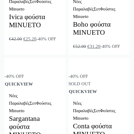
Παραλαβές
Σετ
Φούστες
Νέες
Minueto
Παραλαβές
Σετ
Φούστες
Ivica φούστα
Minueto
Boho φούστα
MINUETO
MINUETO
€
42.00
€
25.20
-40% OFF
€
52.00
€
31.20
-40% OFF
-40% OFF
-40% OFF
SOLD OUT
QUICKVIEW
QUICKVIEW
Νέες
Παραλαβές
Σετ
Φούστες
Νέες
Minueto
Παραλαβές
Σετ
Φούστες
Sargantana
Minueto
Conta φούστα
φούστα