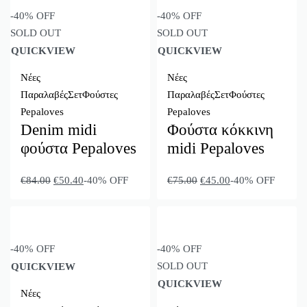
-40% OFF
-40% OFF
SOLD OUT
SOLD OUT
QUICKVIEW
QUICKVIEW
Νέες
Νέες
Παραλαβές
Σετ
Φούστες
Παραλαβές
Σετ
Φούστες
Pepaloves
Pepaloves
Denim midi
Φούστα κόκκινη
φούστα Pepaloves
midi Pepaloves
€
84.00
€
50.40
-40% OFF
€
75.00
€
45.00
-40% OFF
-40% OFF
-40% OFF
SOLD OUT
QUICKVIEW
QUICKVIEW
Νέες