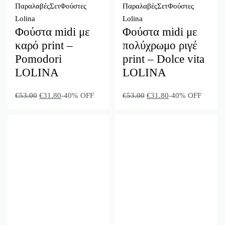
Παραλαβές
Σετ
Φούστες
Παραλαβές
Σετ
Φούστες
Lolina
Lolina
Φούστα midi με
Φούστα midi με
καρό print –
πολύχρωμο ριγέ
Pomodori
print – Dolce vita
LOLINA
LOLINA
€
53.00
€
31.80
-40% OFF
€
53.00
€
31.80
-40% OFF