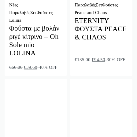
Νέες
Παραλαβές
Σετ
Φούστες
Παραλαβές
Σετ
Φούστες
Peace and Chaos
ETERNITY
Lolina
Φούστα με βολάν
ΦΟΥΣΤΑ PEACE
ριγέ κίτρινο – Oh
& CHAOS
Sole mio
LOLINA
€
135.00
€
94.50
-30% OFF
€
66.00
€
39.60
-40% OFF