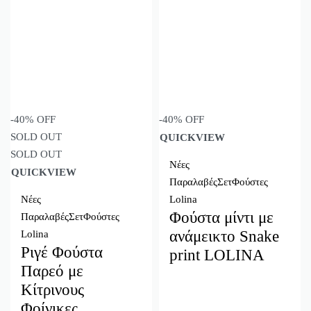
-40% OFF
-40% OFF
SOLD OUT
QUICKVIEW
SOLD OUT
Νέες
QUICKVIEW
Παραλαβές
Σετ
Φούστες
Νέες
Lolina
Φούστα μίντι με
Παραλαβές
Σετ
Φούστες
ανάμεικτο Snake
Lolina
Ριγέ Φούστα
print LOLINA
Παρεό με
Κίτρινους
Φοίνικες