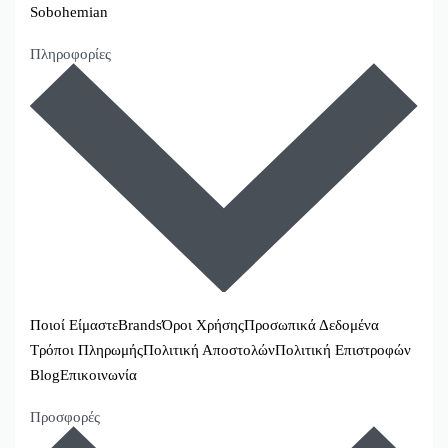
Sobohemian
Πληροφορίες
Ποιοί Είμαστε
Brands
Όροι Χρήσης
Προσωπικά Δεδομένα
Τρόποι Πληρωμής
Πολιτική Αποστολών
Πολιτική Επιστροφών
Blog
Επικοινωνία
Προσφορές