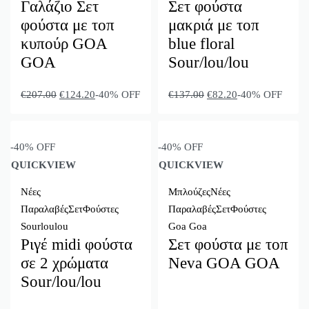
Γαλάζιο Σετ
Σετ φούστα
φούστα με τοπ
μακριά με τοπ
κυπούρ GΟA
blue floral
GOA
Sour/lou/lou
€
207.00
€
124.20
-40% OFF
€
137.00
€
82.20
-40% OFF
-40% OFF
-40% OFF
QUICKVIEW
QUICKVIEW
Νέες
Μπλούζες
Νέες
Παραλαβές
Σετ
Φούστες
Παραλαβές
Σετ
Φούστες
Sourloulou
Goa Goa
Ριγέ midi φούστα
Σετ φούστα με τοπ
σε 2 χρώματα
Neva GOA GOA
Sour/lou/lou