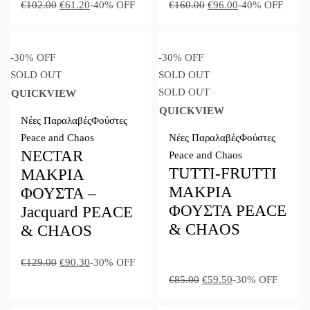
€
102.00
€
61.20
-40% OFF
€
160.00
€
96.00
-40% OFF
-30% OFF
-30% OFF
SOLD OUT
SOLD OUT
SOLD OUT
QUICKVIEW
QUICKVIEW
Νέες Παραλαβές
Φούστες
Peace and Chaos
Νέες Παραλαβές
Φούστες
NECTAR
Peace and Chaos
TUTTI-FRUTTI
ΜΑΚΡΙΑ
ΜΑΚΡΙΑ
ΦΟΥΣΤΑ –
ΦΟΥΣΤΑ PEACE
Jacquard PEACE
& CHAOS
& CHAOS
€
129.00
€
90.30
-30% OFF
€
85.00
€
59.50
-30% OFF