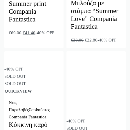
Μπλούζα με
Summer print
στάμπα “Summer
Compania
Love” Compania
Fantastica
Fantastica
€
69.00
€
41.40
-40% OFF
€
38.00
€
22.80
-40% OFF
-40% OFF
SOLD OUT
SOLD OUT
QUICKVIEW
Νέες
Παραλαβές
Σετ
Φούστες
Compania Fantastica
-40% OFF
Κόκκινη καρό
SOLD OUT