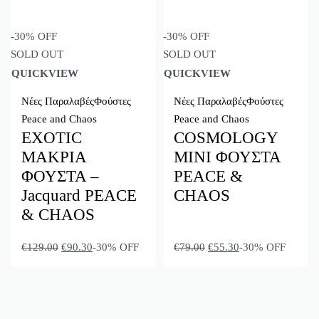
-30% OFF
-30% OFF
SOLD OUT
SOLD OUT
QUICKVIEW
QUICKVIEW
Νέες Παραλαβές
Φούστες
Νέες Παραλαβές
Φούστες
Peace and Chaos
Peace and Chaos
EXOTIC
COSMOLOGY
ΜΑΚΡΙΑ
ΜΙΝΙ ΦΟΥΣΤΑ
ΦΟΥΣΤΑ –
PEACE &
Jacquard PEACE
CHAOS
& CHAOS
€
129.00
€
90.30
-30% OFF
€
79.00
€
55.30
-30% OFF