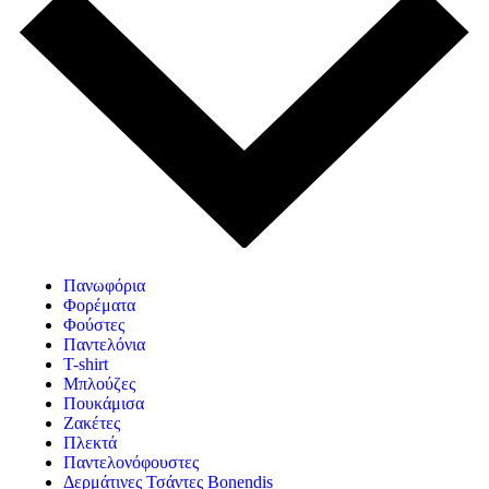
Πανωφόρια
Φορέματα
Φούστες
Παντελόνια
T-shirt
Μπλούζες
Πουκάμισα
Ζακέτες
Πλεκτά
Παντελονόφουστες
Δερμάτινες Τσάντες Bonendis