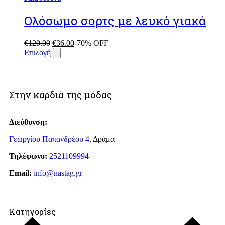
Ολόσωμο σορτς με λευκό γιακά
€
120.00
€
36.00
-70% OFF
Επιλογή
Στην καρδιά της μόδας
Διεύθυνση:
Γεωργίου Παπανδρέου 4,
Δράμα
Τηλέφωνο:
2521109994
Email:
info@nastag.gr
Κατηγορίες