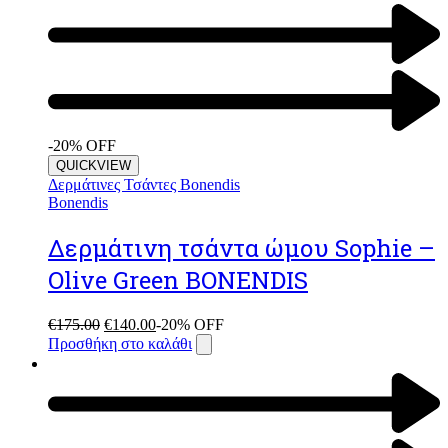
-20% OFF
QUICKVIEW
Δερμάτινες Τσάντες Bonendis
Bonendis
Δερμάτινη τσάντα ώμου Sophie –
Olive Green BONENDIS
€
175.00
€
140.00
-20% OFF
Προσθήκη στο καλάθι