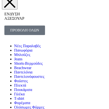
ΕΝΔΥΣΗ
ΑΞΕΣΟΥΑΡ
ΠΡΟΒΟΛΗ ΟΛΩΝ
Νέες Παραλαβές
Πανωφόρια
Μπλούζες
Jeans
Shorts-Βερμούδες
Beachwear
Παντελόνια
Παντελονόφουστες
Φούστες
Πλεκτά
Πουκάμισα
Γιλέκα
T-shirt
Φορέματα
Ολόσωμες Φόρμες