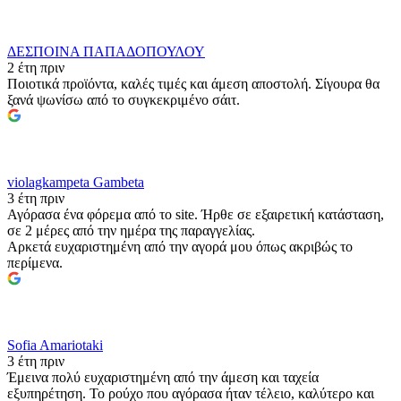
ΔΕΣΠΟΙΝΑ ΠΑΠΑΔΟΠΟΥΛΟΥ
2 έτη πριν
Ποιοτικά προϊόντα, καλές τιμές και άμεση αποστολή. Σίγουρα θα
ξανά ψωνίσω από το συγκεκριμένο σάιτ.
violagkampeta Gambeta
3 έτη πριν
Αγόρασα ένα φόρεμα από το site. Ήρθε σε εξαιρετική κατάσταση,
σε 2 μέρες από την ημέρα της παραγγελίας.
Αρκετά ευχαριστημένη από την αγορά μου όπως ακριβώς το
περίμενα.
Sofia Amariotaki
3 έτη πριν
Έμεινα πολύ ευχαριστημένη από την άμεση και ταχεία
εξυπηρέτηση. Το ρούχο που αγόρασα ήταν τέλειο, καλύτερο και