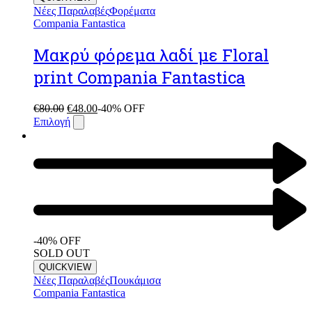
Νέες Παραλαβές
Φορέματα
Compania Fantastica
Μακρύ φόρεμα λαδί με Floral
print Compania Fantastica
€
80.00
€
48.00
-40% OFF
Επιλογή
-40% OFF
SOLD OUT
QUICKVIEW
Νέες Παραλαβές
Πουκάμισα
Compania Fantastica