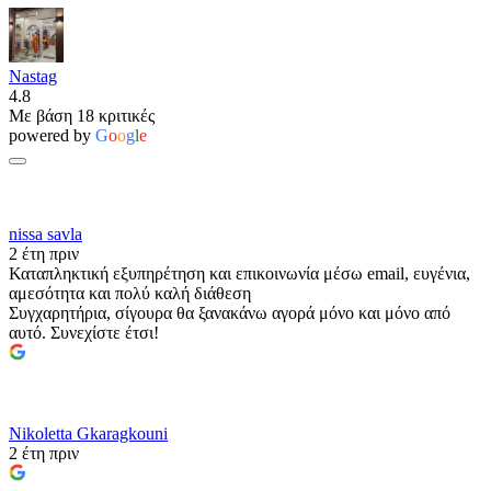
Nastag
4.8
Με βάση 18 κριτικές
powered by
G
o
o
g
l
e
nissa savla
2 έτη πριν
Καταπληκτική εξυπηρέτηση και επικοινωνία μέσω email, ευγένια,
αμεσότητα και πολύ καλή διάθεση
Συγχαρητήρια, σίγουρα θα ξανακάνω αγορά μόνο και μόνο από
αυτό. Συνεχίστε έτσι!
Nikoletta Gkaragkouni
2 έτη πριν