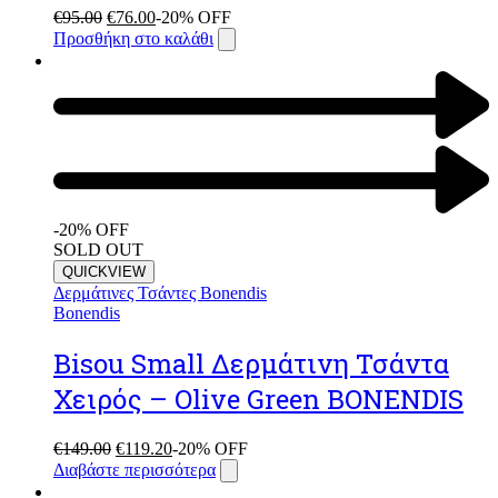
€
95.00
€
76.00
-20% OFF
Προσθήκη στο καλάθι
-20% OFF
SOLD OUT
QUICKVIEW
Δερμάτινες Τσάντες Bonendis
Bonendis
Bisou Small Δερμάτινη Τσάντα
Χειρός – Olive Green BONENDIS
€
149.00
€
119.20
-20% OFF
Διαβάστε περισσότερα