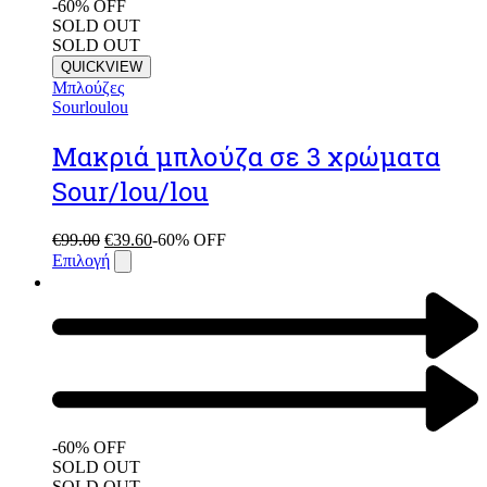
-60% OFF
SOLD OUT
SOLD OUT
QUICKVIEW
Μπλούζες
Sourloulou
Mακριά μπλούζα σε 3 χρώματα
Sour/lou/lou
€
99.00
€
39.60
-60% OFF
Επιλογή
-60% OFF
SOLD OUT
SOLD OUT