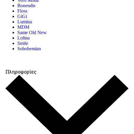
Vero Moda
Bonendis
Floss
GiGi
Lumina
MDM
Same Old New
Lolina
Smile
Sobohemian
Πληροφορίες