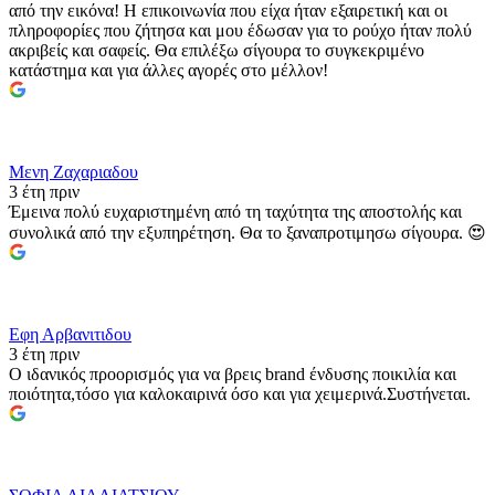
από την εικόνα! Η επικοινωνία που είχα ήταν εξαιρετική και οι
πληροφορίες που ζήτησα και μου έδωσαν για το ρούχο ήταν πολύ
ακριβείς και σαφείς. Θα επιλέξω σίγουρα το συγκεκριμένο
κατάστημα και για άλλες αγορές στο μέλλον!
Μενη Ζαχαριαδου
3 έτη πριν
Έμεινα πολύ ευχαριστημένη από τη ταχύτητα της αποστολής και
συνολικά από την εξυπηρέτηση. Θα το ξαναπροτιμησω σίγουρα. 😍
Εφη Αρβανιτιδου
3 έτη πριν
Ο ιδανικός προορισμός για να βρεις brand ένδυσης ποικιλία και
ποιότητα,τόσο για καλοκαιρινά όσο και για χειμερινά.Συστήνεται.