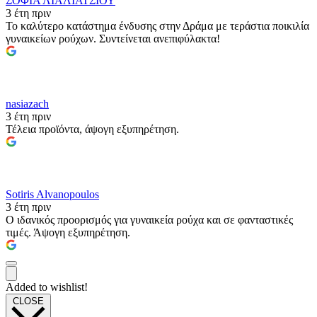
ΣΟΦΙΑ ΛΙΑΛΙΑΤΣΙΟΥ
3 έτη πριν
Το καλύτερο κατάστημα ένδυσης στην Δράμα με τεράστια ποικιλία
γυναικείων ρούχων. Συντείνεται ανεπιφύλακτα!
nasiazach
3 έτη πριν
Τέλεια προϊόντα, άψογη εξυπηρέτηση.
Sotiris Alvanopoulos
3 έτη πριν
Ο ιδανικός προορισμός για γυναικεία ρούχα και σε φανταστικές
τιμές. Άψογη εξυπηρέτηση.
Added to wishlist!
CLOSE