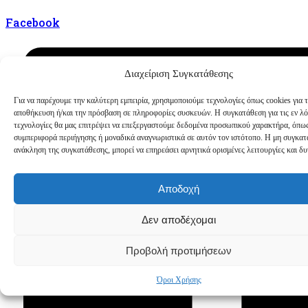
Facebook
Διαχείριση Συγκατάθεσης
Για να παρέχουμε την καλύτερη εμπειρία, χρησιμοποιούμε τεχνολογίες όπως cookies για 
αποθήκευση ή/και την πρόσβαση σε πληροφορίες συσκευών. Η συγκατάθεση για τις εν λ
τεχνολογίες θα μας επιτρέψει να επεξεργαστούμε δεδομένα προσωπικού χαρακτήρα, όπω
συμπεριφορά περιήγησης ή μοναδικά αναγνωριστικά σε αυτόν τον ιστότοπο. Η μη συγκατ
ανάκληση της συγκατάθεσης, μπορεί να επηρεάσει αρνητικά ορισμένες λειτουργίες και δυ
Αποδοχή
Δεν αποδέχομαι
Προβολή προτιμήσεων
Όροι Χρήσης