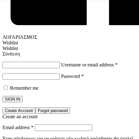
ΛΟΓΑΡΙΑΣΜΟΣ
Wishlist
Wishlist
Σύνδεση
Username or email address
*
Password
*
Remember me
SIGN IN
Create Account
Forgot password
Create an account
Email address
*
Ένας σύνδεσμος για να ορίσετε νέο κωδικό πρόσβασης θα σταλεί