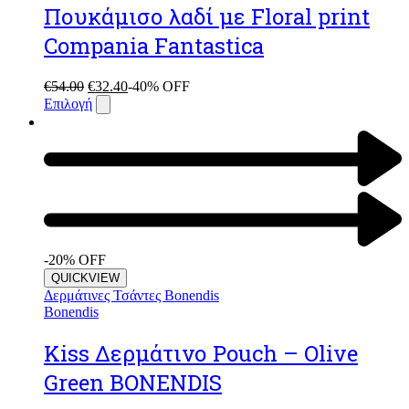
Πουκάμισο λαδί με Floral print
Compania Fantastica
€
54.00
€
32.40
-40% OFF
Επιλογή
-20% OFF
QUICKVIEW
Δερμάτινες Τσάντες Bonendis
Bonendis
Kiss Δερμάτινο Pouch – Olive
Green BONENDIS