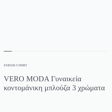
ΈΝΔΥΣΗ
›
T-SHIRT
VERO MODA Γυναικεία
κοντομάνικη μπλούζα 3 χρώματα