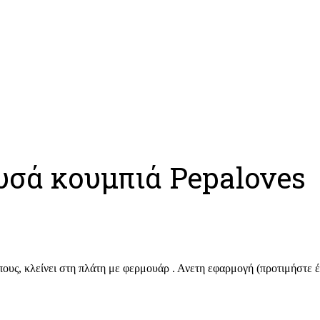
υσά κουμπιά Pepaloves
ους, κλείνει στη πλάτη με φερμουάρ . Ανετη εφαρμογή (προτιμήστε 