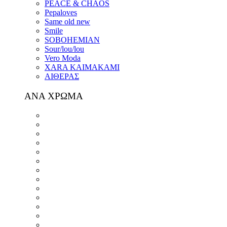
PEACE & CHAOS
Pepaloves
Same old new
Smile
SOBOHEMIAN
Sour/lou/lou
Vero Moda
XARA KAIMAKAMI
ΑΙΘΕΡΑΣ
ΑΝΑ ΧΡΩΜΑ