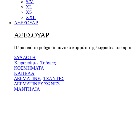
S/M
XL
XS
XXL
ΑΞΕΣΟΥΑΡ
ΑΞΕΣΟΥΑΡ
Πέρα από τα ρούχα σημαντικό κομμάτι της έκφρασης του προ
ΣΥΛΛΟΓΗ
Χειροποίητες Τσάντες
ΚΟΣΜΗΜΑΤΑ
ΚΑΠΕΛΑ
ΔΕΡΜΑΤΙΝΕς ΤΣΑΝΤΕΣ
ΔΕΡΜΑΤΙΝΕΣ ΖΩΝΕΣ
ΜΑΝΤΗΛΙΑ