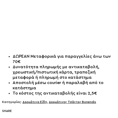
ΔΩΡΕΑΝ Μεταφορικά για παραγγελίες άνω των
70€
Δυνατότητα πληρωμής με αντικαταβολή,
χρεωστική/πιστωτική κάρτα, τραπεζική
μεταφορά ή πληρωμή στο κατάστημα
Αποστολή μέσω courier ή παραλαβή από το
κατάστημα
Το κόστος της αντικαταβολής είναι 2,5€
Κατηγορίες:
Δερμάτινα Είδη
,
Δερμάτινες Τσάντες Bonendis
SHARE