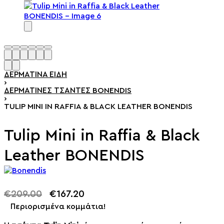
ΔΕΡΜΆΤΙΝΑ ΕΊΔΗ
›
ΔΕΡΜΆΤΙΝΕΣ ΤΣΆΝΤΕΣ BONENDIS
›
TULIP MINI IN RAFFIA & BLACK LEATHER BONENDIS
Tulip Mini in Raffia & Black
Leather BONENDIS
€
209.00
€
167.20
-20% OFF
Περιορισμένα κομμάτια!