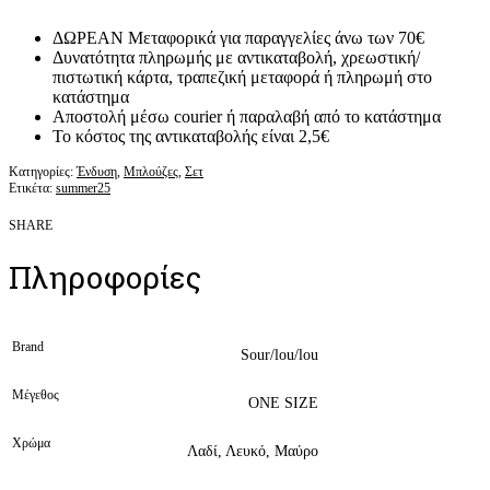
ΔΩΡΕΑΝ Μεταφορικά για παραγγελίες άνω των 70€
Δυνατότητα πληρωμής με αντικαταβολή, χρεωστική/
πιστωτική κάρτα, τραπεζική μεταφορά ή πληρωμή στο
κατάστημα
Αποστολή μέσω courier ή παραλαβή από το κατάστημα
Το κόστος της αντικαταβολής είναι 2,5€
Κατηγορίες:
Ένδυση
,
Μπλούζες
,
Σετ
Ετικέτα:
summer25
SHARE
Πληροφορίες
Brand
Sour/lou/lou
Μέγεθος
ONE SIZE
Χρώμα
Λαδί, Λευκό, Μαύρο