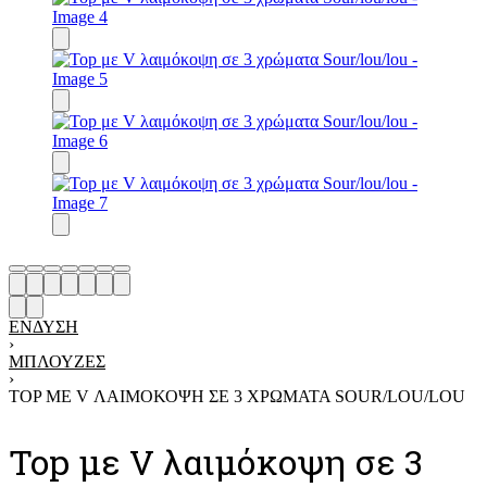
ΈΝΔΥΣΗ
›
ΜΠΛΟΎΖΕΣ
›
TOP ΜΕ V ΛΑΙΜΌΚΟΨΗ ΣΕ 3 ΧΡΏΜΑΤΑ SOUR/LOU/LOU
Top με V λαιμόκοψη σε 3