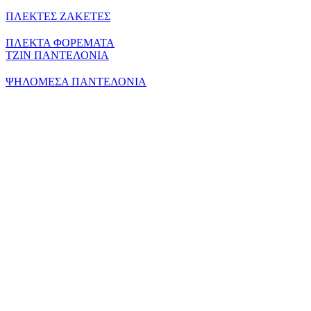
ΠΛΕΚΤΕΣ ΖΑΚΕΤΕΣ
ΠΛΕΚΤΑ ΦΟΡΕΜΑΤΑ
ΤΖΙΝ ΠΑΝΤΕΛΟΝΙΑ
ΨΗΛΟΜΕΣΑ ΠΑΝΤΕΛΟΝΙΑ
earch