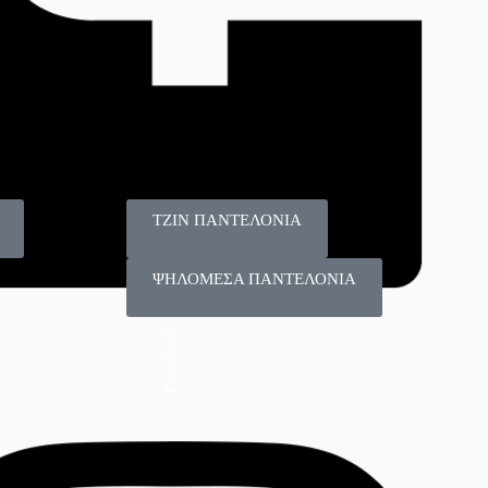
125
115
Πλεκτά
T-shirt
ΤΖΙΝ ΠΑΝΤΕΛΟΝΙΑ
ΨΗΛΟΜΕΣΑ ΠΑΝΤΕΛΟΝΙΑ
Facebook