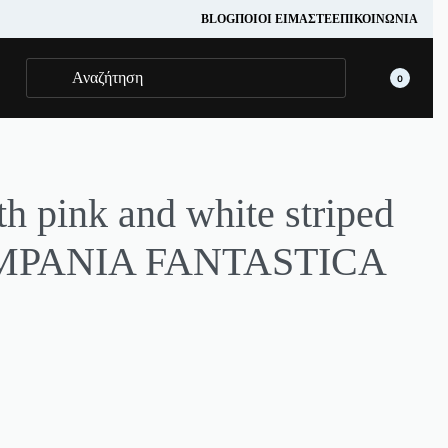
BLOG
ΠΟΙΟΊ ΕΊΜΑΣΤΕ
ΕΠΙΚΟΙΝΩΝΊΑ
0
th pink and white striped
OMPANIA FANTASTICA