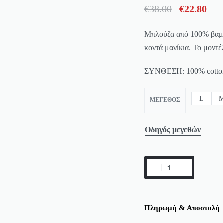
€
38.00
€
22.80
Μπλούζα από 100% βαμβά
κοντά μανίκια. Το μοντέ
ΣΥΝΘΕΣΗ: 100% cotto
L
ΜΈΓΕΘΟΣ
Οδηγός μεγεθών
Πληρωμή & Αποστολή