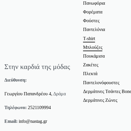
Πανωφόρια
Φορέματα
Φούστες
Παντελόνια
T-shirt
Μπλούζες
Πουκάμισα
Ζακέτες
Στην καρδιά της μόδας
Πλεκτά
Διεύθυνση:
Παντελονόφουστες
Δερμάτινες Τσάντες Bone
Γεωργίου Παπανδρέου 4,
Δράμα
Δερμάτινες Ζώνες
Τηλέφωνο:
2521109994
Email:
info@nastag.gr