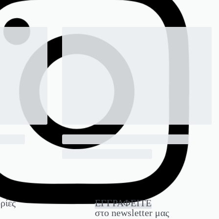
ρίες
ΕΓΓΡΑΦΕΙΤΕ
στο newsletter μας