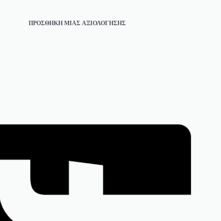
ΠΡΟΣΘΉΚΗ ΜΊΑΣ ΑΞΙΟΛΌΓΗΣΗΣ