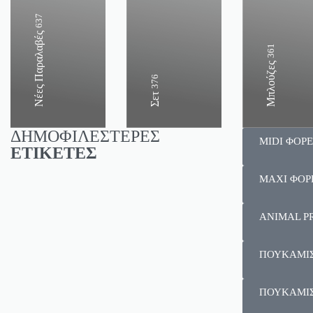
637
Νέες Παραλαβές
361
Μπλούζες
376
Σετ
ΔΗΜΟΦΙΛΕΣΤΕΡΕΣ
MIDI ΦΟΡ
ΕΤΙΚΕΤΕΣ
MAXI ΦΟΡ
ANIMAL P
ΠΟΥΚΑΜΙ
ΠΟΥΚΑΜΙ