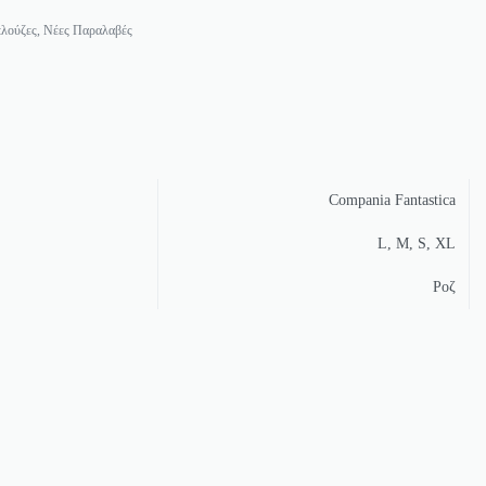
λούζες
,
Νέες Παραλαβές
Compania Fantastica
L, M, S, XL
Ροζ