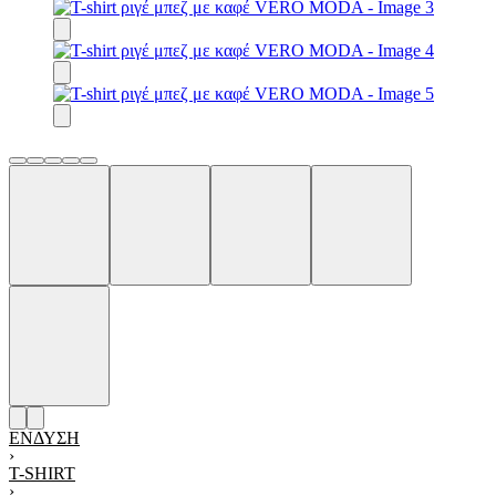
ΈΝΔΥΣΗ
›
T-SHIRT
›