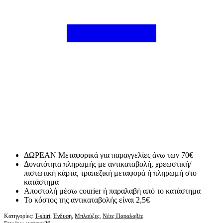
ΔΩΡΕΑΝ Μεταφορικά για παραγγελίες άνω των 70€
Δυνατότητα πληρωμής με αντικαταβολή, χρεωστική/
πιστωτική κάρτα, τραπεζική μεταφορά ή πληρωμή στο
κατάστημα
Αποστολή μέσω courier ή παραλαβή από το κατάστημα
Το κόστος της αντικαταβολής είναι 2,5€
Κατηγορίες:
T-shirt
,
Ένδυση
,
Μπλούζες
,
Νέες Παραλαβές