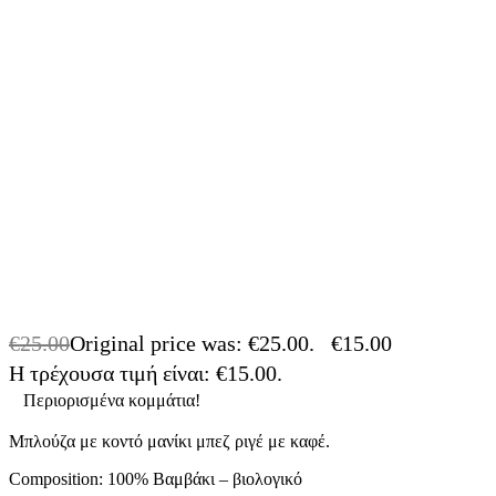
€
25.00
Original price was: €25.00.
€
15.00
Η τρέχουσα τιμή είναι: €15.00.
-40% OFF
Περιορισμένα κομμάτια!
Μπλούζα με κοντό μανίκι μπεζ ριγέ με καφέ.
Composition: 100% Βαμβάκι – βιολογικό