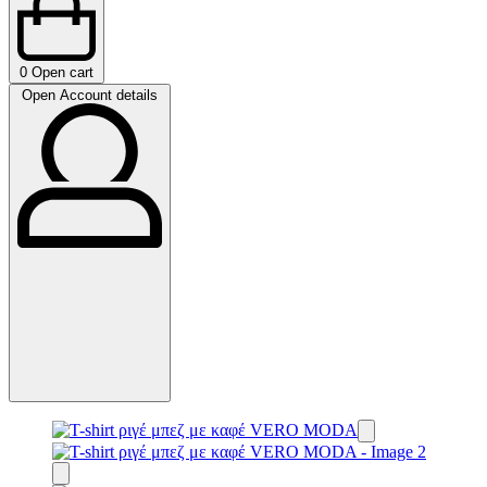
0
Open cart
Open Account details