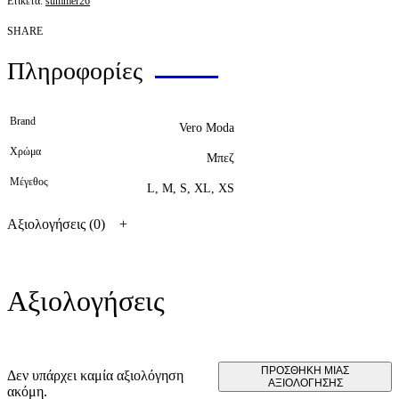
Ετικέτα:
summer26
SHARE
Πληροφορίες
Brand
Vero Moda
Χρώμα
Μπεζ
Μέγεθος
L, M, S, XL, XS
Αξιολογήσεις (0)
Αξιολογήσεις
ΠΡΟΣΘΉΚΗ ΜΊΑΣ
Δεν υπάρχει καμία αξιολόγηση
ΑΞΙΟΛΌΓΗΣΗΣ
ακόμη.