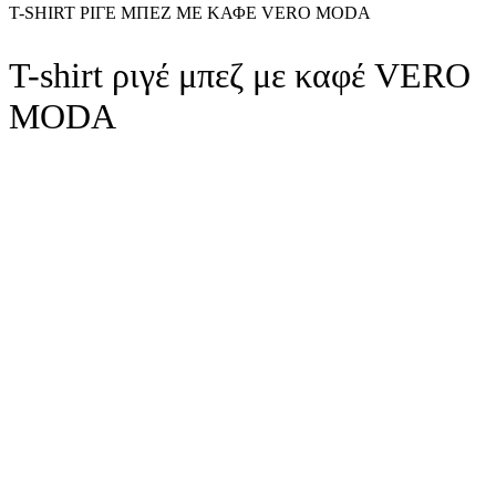
T-SHIRT ΡΙΓΈ ΜΠΕΖ ΜΕ ΚΑΦΈ VERO MODA
T-shirt ριγέ μπεζ με καφέ VERO
MODA