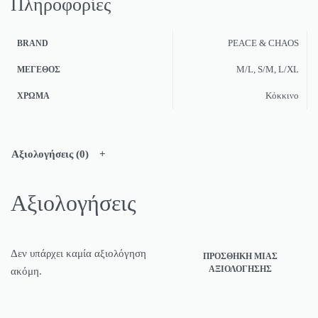
Πληροφορίες
PEACE & CHAOS
BRAND
M/L, S/M, L/XL
ΜΈΓΕΘΟΣ
Κόκκινο
ΧΡΏΜΑ
Αξιολογήσεις (0)
Αξιολογήσεις
Δεν υπάρχει καμία αξιολόγηση
ΠΡΟΣΘΉΚΗ ΜΊΑΣ
ΑΞΙΟΛΌΓΗΣΗΣ
ακόμη.