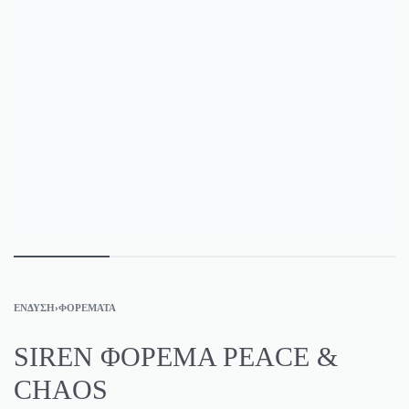
ΈΝΔΥΣΗ
›
ΦΟΡΈΜΑΤΑ
SIREN ΦΟΡΕΜΑ PEACE &
CHAOS