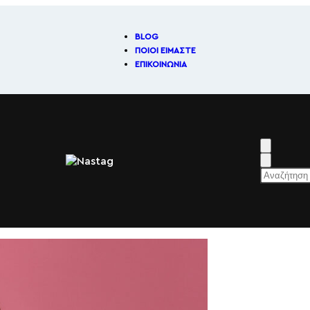
BLOG
ΠΟΙΟΊ ΕΊΜΑΣΤΕ
ΕΠΙΚΟΙΝΩΝΊΑ