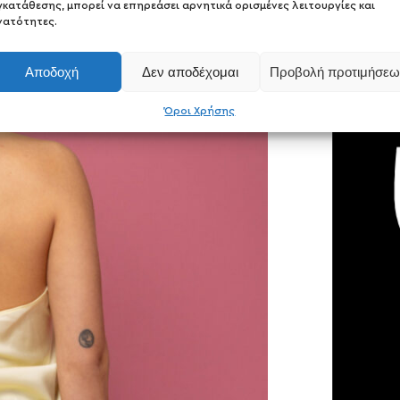
γκατάθεσης, μπορεί να επηρεάσει αρνητικά ορισμένες λειτουργίες και
νατότητες.
Αποδοχή
Δεν αποδέχομαι
Προβολή προτιμήσεω
Όροι Χρήσης