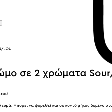
U/LOU
ν ώμο σε 2 χρώματα Sour
τια!
πλευρά. Μπορεί να φορεθεί και σε κοντό μήκος δεμένο στο