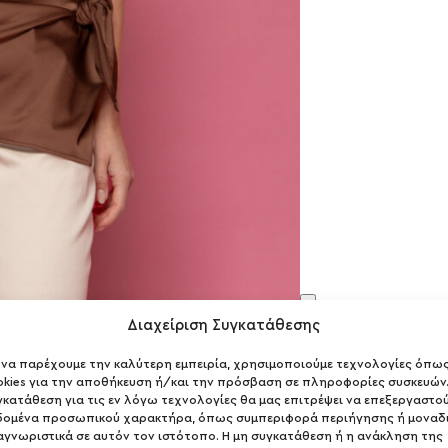
Διαχείριση Συγκατάθεσης
α να παρέχουμε την καλύτερη εμπειρία, χρησιμοποιούμε τεχνολογίες όπω
okies για την αποθήκευση ή/και την πρόσβαση σε πληροφορίες συσκευών.
γκατάθεση για τις εν λόγω τεχνολογίες θα μας επιτρέψει να επεξεργαστο
δομένα προσωπικού χαρακτήρα, όπως συμπεριφορά περιήγησης ή μοναδ
αγνωριστικά σε αυτόν τον ιστότοπο. Η μη συγκατάθεση ή η ανάκληση της