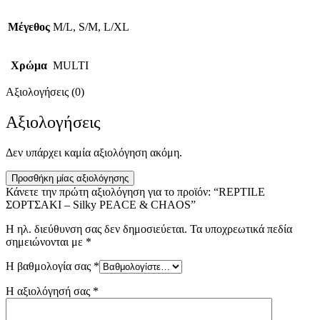
Μέγεθος
M/L, S/M, L/XL
Χρώμα
MULTI
Αξιολογήσεις (0)
Αξιολογήσεις
Δεν υπάρχει καμία αξιολόγηση ακόμη.
Προσθήκη μίας αξιολόγησης
Κάνετε την πρώτη αξιολόγηση για το προϊόν: “REPTILE
ΣΟΡΤΣΑΚΙ – Silky PEACE & CHAOS”
Η ηλ. διεύθυνση σας δεν δημοσιεύεται.
Τα υποχρεωτικά πεδία
σημειώνονται με
*
Η βαθμολογία σας
*
Η αξιολόγησή σας
*