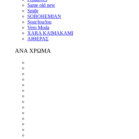
Same old new
Smile
SOBOHEMIAN
Sour/lou/lou
Vero Moda
XARA KAIMAKAMI
ΑΙΘΕΡΑΣ
ΑΝΑ ΧΡΩΜΑ