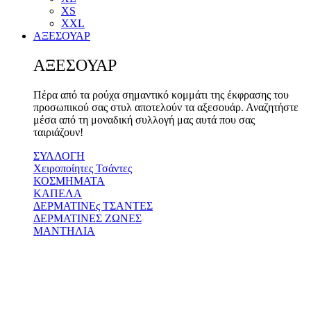
XS
XXL
ΑΞΕΣΟΥΑΡ
ΑΞΕΣΟΥΑΡ
Πέρα από τα ρούχα σημαντικό κομμάτι της έκφρασης του
προσωπικού σας στυλ αποτελούν τα αξεσουάρ. Αναζητήστε
μέσα από τη μοναδική συλλογή μας αυτά που σας
ταιριάζουν!
ΣΥΛΛΟΓΗ
Χειροποίητες Τσάντες
ΚΟΣΜΗΜΑΤΑ
ΚΑΠΕΛΑ
ΔΕΡΜΑΤΙΝΕς ΤΣΑΝΤΕΣ
ΔΕΡΜΑΤΙΝΕΣ ΖΩΝΕΣ
ΜΑΝΤΗΛΙΑ