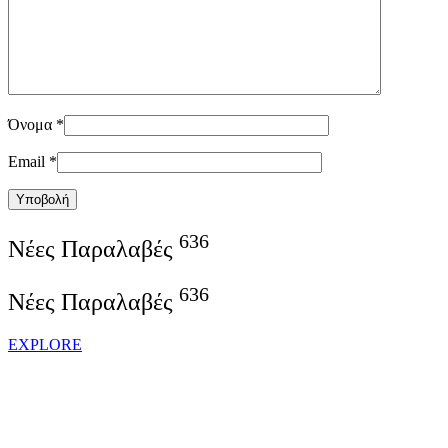
Όνομα
*
Email
*
Υποβολή
636
Νέες Παραλαβές
636
Νέες Παραλαβές
EXPLORE