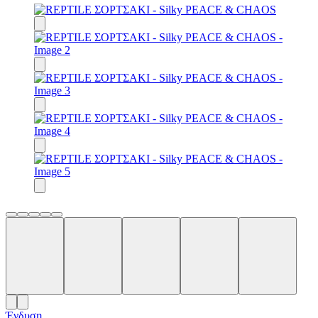
Ένδυση