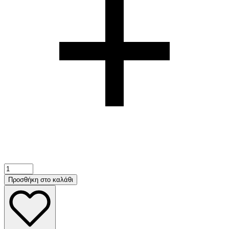
REPTILE
ΣΟΡΤΣΑΚΙ
Προσθήκη στο καλάθι
-
Silky
PEACE
&
CHAOS