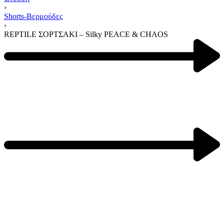
›
Shorts-Βερμούδες
›
REPTILE ΣΟΡΤΣΑΚΙ – Silky PEACE & CHAOS
Product
navigation
Previous
product:
Next
product: