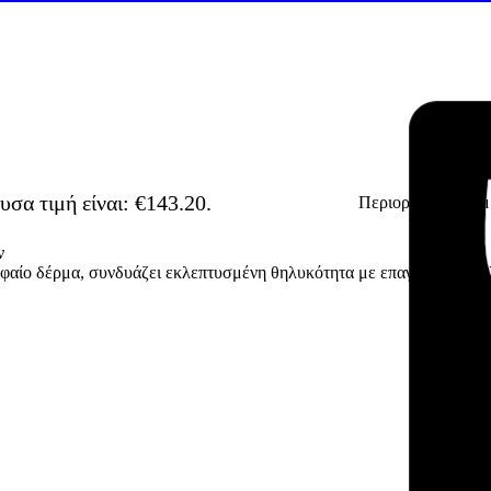
υσα τιμή είναι: €143.20.
Περιορισμένα κομ
-20% OFF
ν
αίο δέρμα, συνδυάζει εκλεπτυσμένη θηλυκότητα με επαγγελματική λε