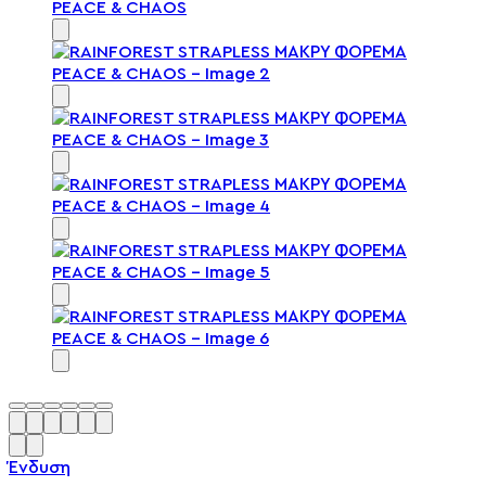
Ένδυση