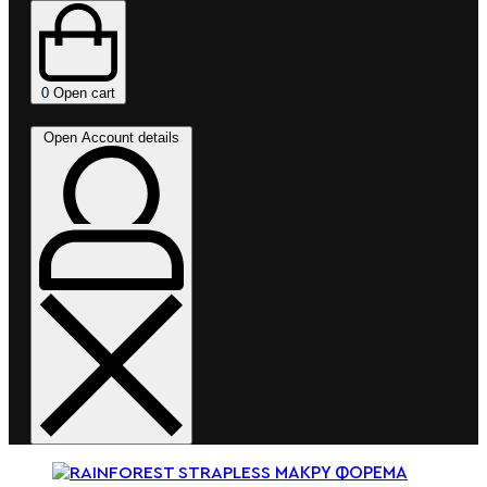
0
Open cart
Open Account details