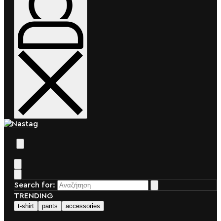
Search for:
TRENDING
t-shirt
pants
accessories