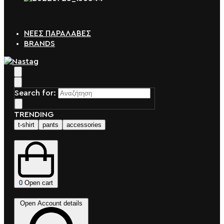
ΝΕΕΣ ΠΑΡΑΛΑΒΕΣ
BRANDS
Search for:
TRENDING
t-shirt
pants
accessories
0
Open cart
Open Account details