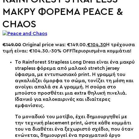
ΜΑΚΡΥ ΦΟΡΕΜΑ PEACE &
CHAOS
€
149.00
Original price was: €149.00.
€
104.30
Η τρέχουσα
τιμή είναι: €104.30.
-30% OFF
Περιορισμένα κομμάτια!
Το Rainforest Strapless Long Dress είναι ένα μακρύ
strapless φόρεμα από μαλακό stretch jersey
ύφασμα, με εντυπωσιακό print. Η γραμμή του
αγκαλιάζει όμορφα το σώμα, τονίζει τη μέση και
ανοίγει απαλά σε Α γραμμή. Η σούρα στο
μπούστο προσθέτει μια extra θηλυκή πινελιά.
Ιδανικό για καλοκαιρινές και ιδιαίτερες
εμφανίσεις.
Το μοναδικό του μοτίβο, έχει δημιουργηθεί με
την τεχνική placement print, ώστε κάθε κομμάτι
του να διαθέτει ένα ξεχωριστό σχέδιο, που όταν
ενώνεται, δημιουργεί ένα πραγματικό έργο