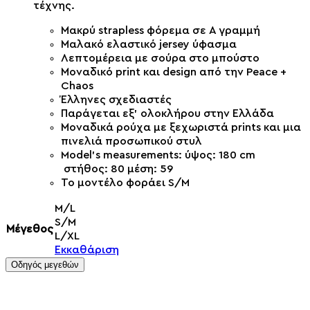
τέχνης.
Μακρύ strapless φόρεμα σε Α γραμμή
Μαλακό ελαστικό jersey ύφασμα
Λεπτομέρεια με σούρα στο μπούστο
Μοναδικό print και design από την Peace +
Chaos
Έλληνες σχεδιαστές
Παράγεται εξ’ ολοκλήρου στην Ελλάδα
Μοναδικά ρούχα με ξεχωριστά prints και μια
πινελιά προσωπικού στυλ
Model’s measurements: ύψος: 180 cm
στήθος: 80 μέση: 59
Το μοντέλο φοράει S/M
M/L
S/M
Μέγεθος
L/XL
Εκκαθάριση
Οδηγός μεγεθών