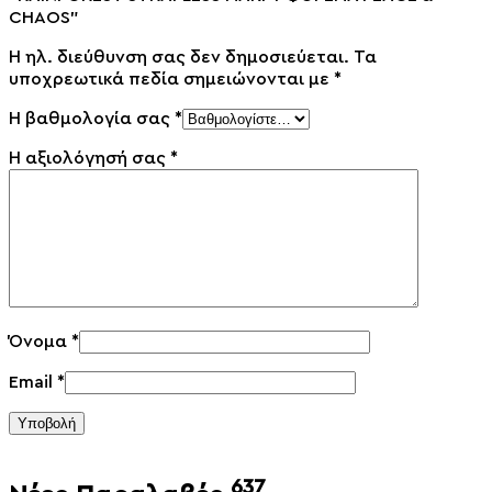
CHAOS”
Η ηλ. διεύθυνση σας δεν δημοσιεύεται.
Τα
υποχρεωτικά πεδία σημειώνονται με
*
Η βαθμολογία σας
*
Η αξιολόγησή σας
*
Όνομα
*
Email
*
Υποβολή
637