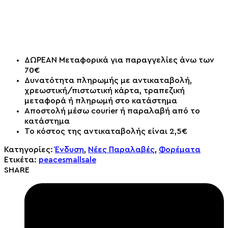
ΔΩΡΕΑΝ Μεταφορικά για παραγγελίες άνω των
70€
Δυνατότητα πληρωμής με αντικαταβολή,
χρεωστική/πιστωτική κάρτα, τραπεζική
μεταφορά ή πληρωμή στο κατάστημα
Αποστολή μέσω courier ή παραλαβή από το
κατάστημα
Το κόστος της αντικαταβολής είναι 2,5€
Κατηγορίες:
Ένδυση
,
Νέες Παραλαβές
,
Φορέματα
Ετικέτα:
peacesmallsale
SHARE