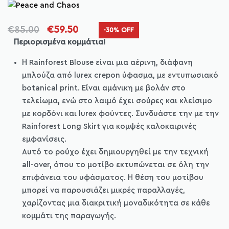
€
85.00
€
59.50
-30% OFF
Περιορισμένα κομμάτια!
Η Rainforest Blouse είναι μια αέρινη, διάφανη
μπλούζα από lurex crepon ύφασμα, με εντυπωσιακό
botanical print. Είναι αμάνικη με βολάν στο
τελείωμα, ενώ στο λαιμό έχει σούρες και κλείσιμο
με κορδόνι και lurex φούντες. Συνδυάστε την με την
Rainforest Long Skirt για κομψές καλοκαιρινές
εμφανίσεις.
Αυτό το ρούχο έχει δημιουργηθεί με την τεχνική
all-over, όπου το μοτίβο εκτυπώνεται σε όλη την
επιφάνεια του υφάσματος. Η θέση του μοτίβου
μπορεί να παρουσιάζει μικρές παραλλαγές,
χαρίζοντας μια διακριτική μοναδικότητα σε κάθε
κομμάτι της παραγωγής.