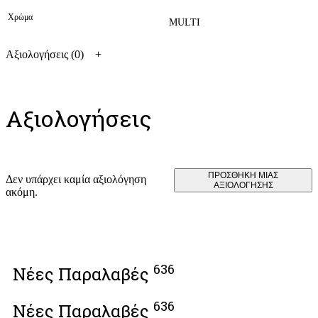
Χρώμα
MULTI
Αξιολογήσεις (0)
Αξιολογήσεις
ΠΡΟΣΘΉΚΗ ΜΊΑΣ
Δεν υπάρχει καμία αξιολόγηση
ΑΞΙΟΛΌΓΗΣΗΣ
ακόμη.
636
Νέες Παραλαβές
Σ
636
Νέες Παραλαβές