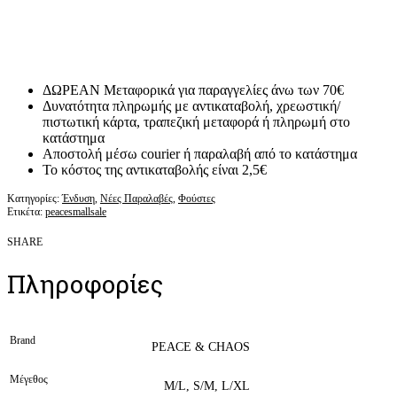
ΔΩΡΕΑΝ Μεταφορικά για παραγγελίες άνω των 70€
Δυνατότητα πληρωμής με αντικαταβολή, χρεωστική/
πιστωτική κάρτα, τραπεζική μεταφορά ή πληρωμή στο
κατάστημα
Αποστολή μέσω courier ή παραλαβή από το κατάστημα
Το κόστος της αντικαταβολής είναι 2,5€
Κατηγορίες:
Ένδυση
,
Νέες Παραλαβές
,
Φούστες
Ετικέτα:
peacesmallsale
SHARE
Πληροφορίες
Brand
PEACE & CHAOS
Μέγεθος
M/L, S/M, L/XL