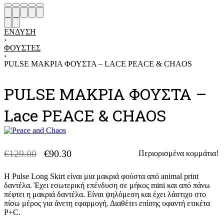
ΈΝΔΥΣΗ
›
ΦΟΎΣΤΕΣ
›
PULSE ΜΑΚΡΙΑ ΦΟΥΣΤΑ – LACE PEACE & CHAOS
PULSE ΜΑΚΡΙΑ ΦΟΥΣΤΑ –
Lace PEACE & CHAOS
€
129.00
€
90.30
Περιορισμένα κομμάτια!
-30% OFF
Η Pulse Long Skirt είναι μια μακριά φούστα από animal print
δαντέλα. Έχει εσωτερική επένδυση σε μήκος mini και από πάνω
πέφτει η μακριά δαντέλα. Είναι ψηλόμεση και έχει λάστιχο στο
πίσω μέρος για άνετη εφαρμογή. Διαθέτει επίσης υφαντή ετικέτα
P+C.