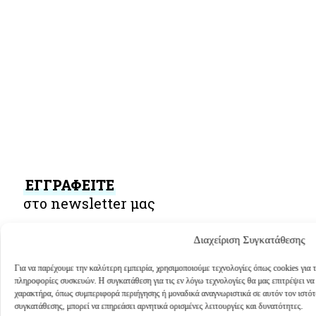
ΕΓΓΡΑΦΕΙΤΕ
στο newsletter μας
Διαχείριση Συγκατάθεσης
& μάθετε πρώτοι για νέες αφίξεις και ακαταμάχητες προσφορές!
Για να παρέχουμε την καλύτερη εμπειρία, χρησιμοποιούμε τεχνολογίες όπως cookies για
πληροφορίες συσκευών. Η συγκατάθεση για τις εν λόγω τεχνολογίες θα μας επιτρέψει ν
χαρακτήρα, όπως συμπεριφορά περιήγησης ή μοναδικά αναγνωριστικά σε αυτόν τον ιστό
συγκατάθεσης, μπορεί να επηρεάσει αρνητικά ορισμένες λειτουργίες και δυνατότητες.