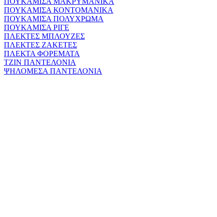
ΠΟΥΚΑΜΙΣΑ ΜΑΚΡΥΜΑΝΙΚΑ
ΠΟΥΚΑΜΙΣΑ ΚΟΝΤΟΜΑΝΙΚΑ
ΠΟΥΚΑΜΙΣΑ ΠΟΛΥΧΡΩΜΑ
ΠΟΥΚΑΜΙΣΑ ΡΙΓΕ
ΠΛΕΚΤΕΣ ΜΠΛΟΥΖΕΣ
ΠΛΕΚΤΕΣ ΖΑΚΕΤΕΣ
ΠΛΕΚΤΑ ΦΟΡΕΜΑΤΑ
ΤΖΙΝ ΠΑΝΤΕΛΟΝΙΑ
ΨΗΛΟΜΕΣΑ ΠΑΝΤΕΛΟΝΙΑ
earch