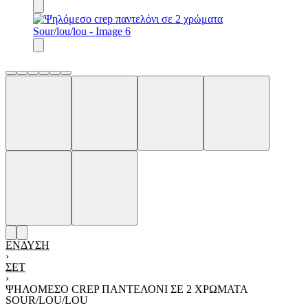
ΈΝΔΥΣΗ
›
ΣΕΤ
›
ΨΗΛΌΜΕΣO CREP ΠΑΝΤΕΛΌΝΙ ΣΕ 2 ΧΡΏΜΑΤΑ
SOUR/LOU/LOU