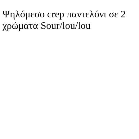
Ψηλόμεσo crep παντελόνι σε 2
χρώματα Sour/lou/lou