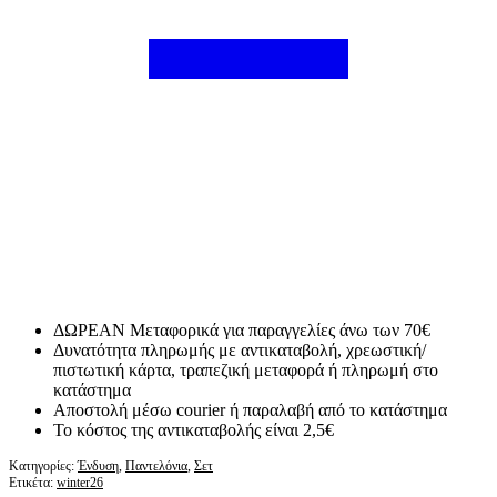
ΔΩΡΕΑΝ Μεταφορικά για παραγγελίες άνω των 70€
Δυνατότητα πληρωμής με αντικαταβολή, χρεωστική/
πιστωτική κάρτα, τραπεζική μεταφορά ή πληρωμή στο
κατάστημα
Αποστολή μέσω courier ή παραλαβή από το κατάστημα
Το κόστος της αντικαταβολής είναι 2,5€
Κατηγορίες:
Ένδυση
,
Παντελόνια
,
Σετ
Ετικέτα:
winter26