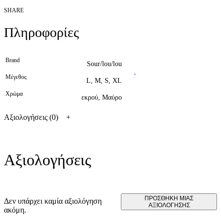
SHARE
Πληροφορίες
Brand
Sour/lou/lou
Μέγεθος
L, M, S, XL
Χρώμα
εκρού, Μαύρο
Αξιολογήσεις (0)
Αξιολογήσεις
ΠΡΟΣΘΉΚΗ ΜΊΑΣ
Δεν υπάρχει καμία αξιολόγηση
ΑΞΙΟΛΌΓΗΣΗΣ
ακόμη.