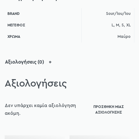
Sour/lou/lou
BRAND
L, M, S, XL
ΜΈΓΕΘΟΣ
Μαύρο
ΧΡΏΜΑ
Αξιολογήσεις (0)
Αξιολογήσεις
Δεν υπάρχει καμία αξιολόγηση
ΠΡΟΣΘΉΚΗ ΜΊΑΣ
ΑΞΙΟΛΌΓΗΣΗΣ
ακόμη.