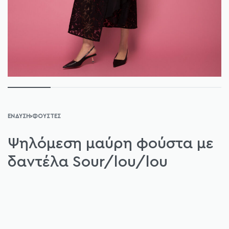
ΈΝΔΥΣΗ
›
ΦΟΎΣΤΕΣ
Ψηλόμεση μαύρη φούστα με
δαντέλα Sour/lou/lou