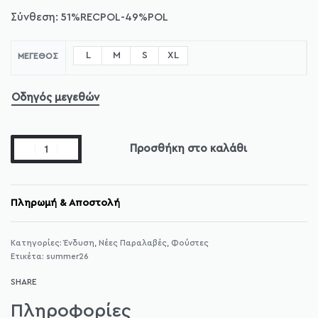
Σύνθεση: 51%RECPOL-49%POL
L
M
S
XL
ΜΈΓΕΘΟΣ
Οδηγός μεγεθών
Προσθήκη στο καλάθι
Πληρωμή & Αποστολή
Κατηγορίες:
Ένδυση
,
Νέες Παραλαβές
,
Φούστες
Ετικέτα:
summer26
SHARE
Πληροφορίες