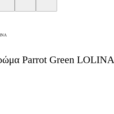
INA
χρώμα Parrot Green LOLIN