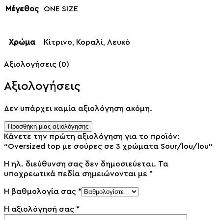
Μέγεθος
ONE SIZE
Χρώμα
Κίτρινο, Κοραλί, Λευκό
Αξιολογήσεις (0)
Αξιολογήσεις
Δεν υπάρχει καμία αξιολόγηση ακόμη.
Προσθήκη μίας αξιολόγησης
Κάνετε την πρώτη αξιολόγηση για το προϊόν:
“Oversized top με σούρες σε 3 χρώματα Sour/lou/lou”
Η ηλ. διεύθυνση σας δεν δημοσιεύεται.
Τα
υποχρεωτικά πεδία σημειώνονται με
*
Η βαθμολογία σας
*
Η αξιολόγησή σας
*