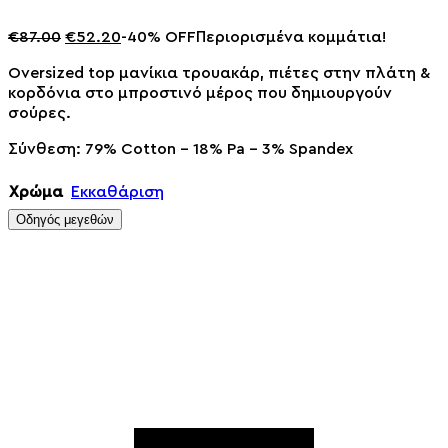
€
87.00
€
52.20
-40% OFF
Περιορισμένα κομμάτια!
Oversized top μανίκια τρουακάρ, πιέτες στην πλάτη &
κορδόνια στο μπροστινό μέρος που δημιουργούν
σούρες.
Σύνθεση: 79% Cotton – 18% Pa – 3% Spandex
Χρώμα
Εκκαθάριση
Οδηγός μεγεθών