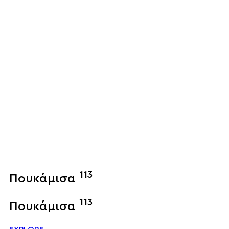
113
Πουκάμισα
113
Πουκάμισα