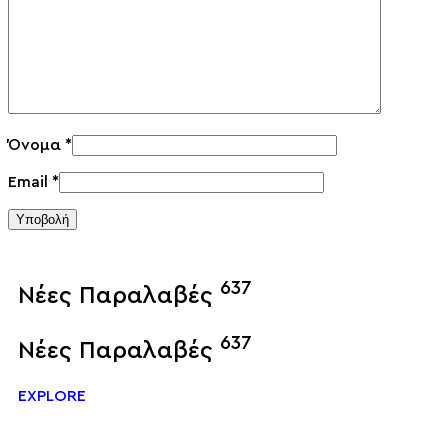
Όνομα
*
Email
*
Υποβολή
637
Νέες Παραλαβές
637
Νέες Παραλαβές
EXPLORE