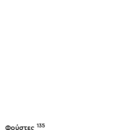
135
Φούστες