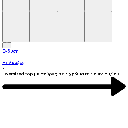
Ένδυση
›
Μπλούζες
›
Oversized top με σούρες σε 3 χρώματα Sour/lou/lou