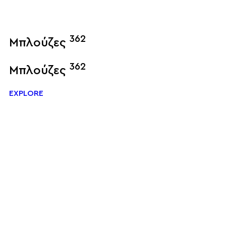
362
Μπλούζες
362
Μπλούζες
EXPLORE