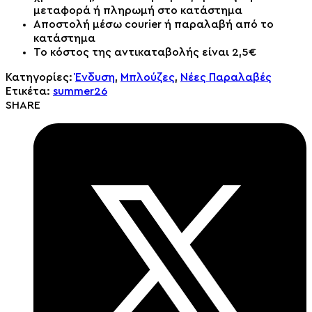
μεταφορά ή πληρωμή στο κατάστημα
Αποστολή μέσω courier ή παραλαβή από το
κατάστημα
Το κόστος της αντικαταβολής είναι 2,5€
Κατηγορίες:
Ένδυση
,
Μπλούζες
,
Νέες Παραλαβές
Ετικέτα:
summer26
SHARE