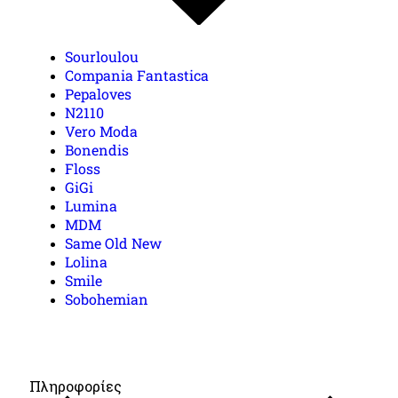
Sourloulou
Compania Fantastica
Pepaloves
N2110
Vero Moda
Bonendis
Floss
GiGi
Lumina
MDM
Same Old New
Lolina
Smile
Sobohemian
Πληροφορίες