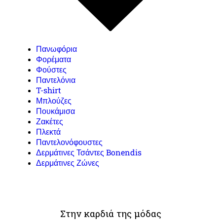
Πανωφόρια
Φορέματα
Φούστες
Παντελόνια
T-shirt
Μπλούζες
Πουκάμισα
Ζακέτες
Πλεκτά
Παντελονόφουστες
Δερμάτινες Τσάντες Bonendis
Δερμάτινες Ζώνες
Στην καρδιά της μόδας