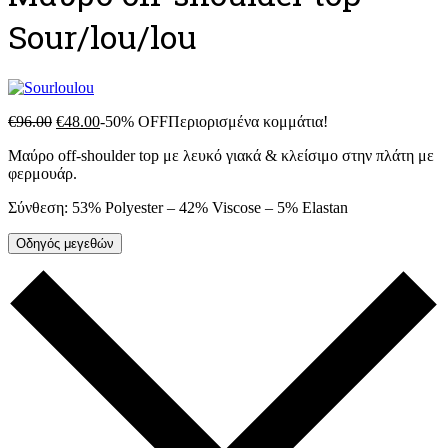
Sour/lou/lou
€
96.00
€
48.00
-50% OFF
Περιορισμένα κομμάτια!
Μαύρο off-shoulder top με λευκό γιακά & κλείσιμο στην πλάτη με
φερμουάρ.
Σύνθεση: 53% Polyester – 42% Viscose – 5% Elastan
Οδηγός μεγεθών