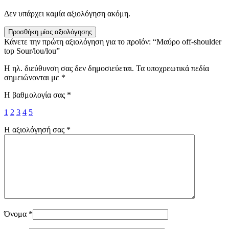
Δεν υπάρχει καμία αξιολόγηση ακόμη.
Προσθήκη μίας αξιολόγησης
Κάνετε την πρώτη αξιολόγηση για το προϊόν: “Μαύρο off-shoulder
top Sour/lou/lou”
Η ηλ. διεύθυνση σας δεν δημοσιεύεται.
Τα υποχρεωτικά πεδία
σημειώνονται με
*
Η βαθμολογία σας
*
1
2
3
4
5
Η αξιολόγησή σας
*
Όνομα
*