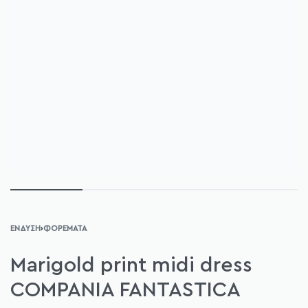
ΈΝΔΥΣΗ
›
ΦΟΡΈΜΑΤΑ
Marigold print midi dress
COMPANIA FANTASTICA