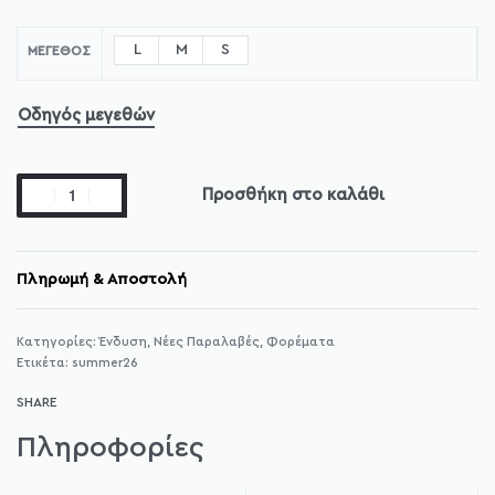
L
M
S
ΜΈΓΕΘΟΣ
Οδηγός μεγεθών
Προσθήκη στο καλάθι
Πληρωμή & Αποστολή
Κατηγορίες:
Ένδυση
,
Νέες Παραλαβές
,
Φορέματα
Ετικέτα:
summer26
SHARE
Πληροφορίες