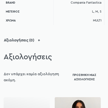
Compania Fantastica
BRAND
L, M, S
ΜΈΓΕΘΟΣ
MULTI
ΧΡΏΜΑ
Αξιολογήσεις (0)
Αξιολογήσεις
Δεν υπάρχει καμία αξιολόγηση
ΠΡΟΣΘΉΚΗ ΜΊΑΣ
ΑΞΙΟΛΌΓΗΣΗΣ
ακόμη.