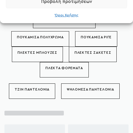
Προβολή προτιμήσεων
ANIMAL PRINT
ΠΟΥΚΑΜΙΣΑ ΜΑΚΡΥΜΑΝΙΚΑ
Όροι Χρήσης
ΠΟΥΚΑΜΙΣΑ ΚΟΝΤΟΜΑΝΙΚΑ
ΠΟΥΚΑΜΙΣΑ ΠΟΛΥΧΡΩΜΑ
ΠΟΥΚΑΜΙΣΑ ΡΙΓΕ
ΠΛΕΚΤΕΣ ΜΠΛΟΥΖΕΣ
ΠΛΕΚΤΕΣ ΖΑΚΕΤΕΣ
ΠΛΕΚΤΑ ΦΟΡΕΜΑΤΑ
ΤΖΙΝ ΠΑΝΤΕΛΟΝΙΑ
ΨΗΛΟΜΕΣΑ ΠΑΝΤΕΛΟΝΙΑ