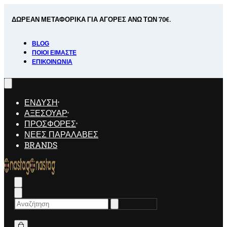
Skip
to
ΔΩΡΕΑΝ ΜΕΤΑΦΟΡΙΚΑ ΓΙΑ ΑΓΟΡΕΣ ΑΝΩ ΤΩΝ 70€.
ΑΠ
content
BLOG
ΠΟΙΟΊ ΕΊΜΑΣΤΕ
ΕΠΙΚΟΙΝΩΝΊΑ
ΕΝΔΥΣΗ
ΑΞΕΣΟΥΑΡ
ΠΡΟΣΦΟΡΕΣ
ΝΕΕΣ ΠΑΡΑΛΑΒΕΣ
BRANDS
Search
for: