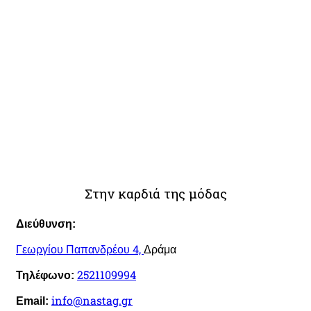
Στην καρδιά της μόδας
Διεύθυνση:
Γεωργίου Παπανδρέου 4,
Δράμα
2521109994
Τηλέφωνο:
info@nastag.gr
Email: