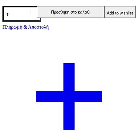
Long
Προσθήκη στο καλάθι
Add to wishlist
dress
with
Hosta
Πληρωμή & Αποστολή
print
COMPANIA
FANTASTICA
ποσότητα