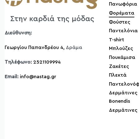
Πανωφόρια
Φορέματα
Στην καρδιά της μόδας
Φούστες
Παντελόνια
Διεύθυνση:
T-shirt
Γεωργίου Παπανδρέου 4,
Δράμα
Μπλούζες
Πουκάμισα
Τηλέφωνο:
2521109994
Ζακέτες
Πλεκτά
Email:
info@nastag.gr
Παντελονόφ
Δερμάτινες
Bonendis
Δερμάτινες