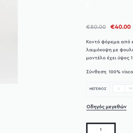
€
80.00
€
40.00
Κοντό φόρεμα από 
λαιμόκοψη με φουλά
μοντέλο έχει ύψος 1
Σύνθεση 100% visco
L
M
ΜΈΓΕΘΟΣ
Οδηγός μεγεθών