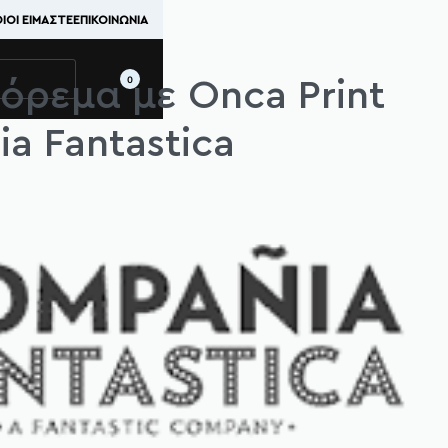
ΙΟΊ ΕΊΜΑΣΤΕ
ΕΠΙΚΟΙΝΩΝΊΑ
0
όρεμα με Onca Print
a Fantastica