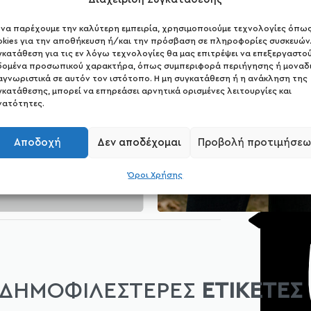
α να παρέχουμε την καλύτερη εμπειρία, χρησιμοποιούμε τεχνολογίες όπω
okies για την αποθήκευση ή/και την πρόσβαση σε πληροφορίες συσκευών.
γκατάθεση για τις εν λόγω τεχνολογίες θα μας επιτρέψει να επεξεργαστο
δομένα προσωπικού χαρακτήρα, όπως συμπεριφορά περιήγησης ή μοναδ
361
αγνωριστικά σε αυτόν τον ιστότοπο. Η μη συγκατάθεση ή η ανάκληση της
γκατάθεσης, μπορεί να επηρεάσει αρνητικά ορισμένες λειτουργίες και
Μπλούζες
νατότητες.
Αποδοχή
Δεν αποδέχομαι
Προβολή προτιμήσεω
Όροι Χρήσης
ΔΗΜΟΦΙΛΕΣΤΕΡΕΣ
ΕΤΙΚΕΤΕΣ