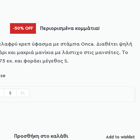
Περιορισμένα κομμάτια!
-50% OFF
ελαφρύ κρεπ ύφασμα με στάμπα Onca. Διαθέτει ψηλή
ρι και μακριά μανίκια με λάστιχο στις μανσέτες. Το
75 εκ. και φοράει μέγεθος S.
se
S
XL
Προσθήκη στο καλάθι
Add to wishlist