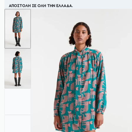
ΔΩΡΕΑΝ ΜΕΤΑΦΟΡΙΚΑ ΓΙΑ ΑΓΟΡΕΣ ΑΝΩ ΤΩΝ 70€.
ΝΕΕΣ
ΕΝΔΥΣΗ
ΑΞΕΣΟΥΑΡ
ΠΡΟΣΦΟΡΕΣ
BRANDS
ΠΑΡΑΛΑΒΕΣ