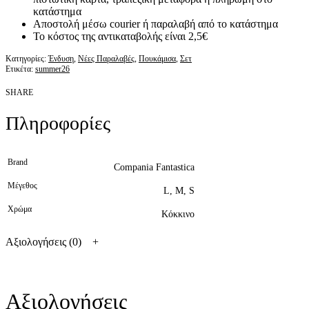
κατάστημα
Αποστολή μέσω courier ή παραλαβή από το κατάστημα
Το κόστος της αντικαταβολής είναι 2,5€
Κατηγορίες:
Ένδυση
,
Νέες Παραλαβές
,
Πουκάμισα
,
Σετ
Ετικέτα:
summer26
SHARE
Πληροφορίες
Brand
Compania Fantastica
Μέγεθος
L, M, S
Χρώμα
Κόκκινο
Αξιολογήσεις (0)
Αξιολογήσεις