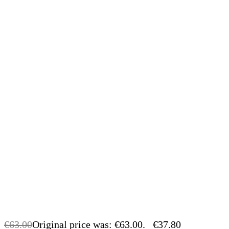
€
63.00
Original price was: €63.00.
€
37.80