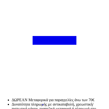
ΔΩΡΕΑΝ Μεταφορικά για παραγγελίες άνω των 70€
Δυνατότητα πληρωμής με αντικαταβολή, χρεωστική/
πιστωτική κάρτα, τραπεζική μεταφορά ή πληρωμή στο