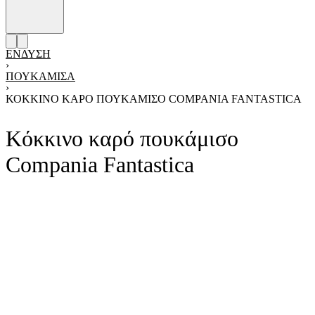
ΈΝΔΥΣΗ
›
ΠΟΥΚΆΜΙΣΑ
›
ΚΌΚΚΙΝΟ ΚΑΡΌ ΠΟΥΚΆΜΙΣΟ COMPANIA FANTASTICA
Κόκκινο καρό πουκάμισο
Compania Fantastica