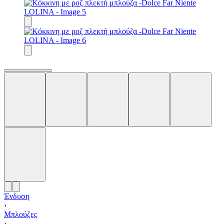
Ένδυση
›
Μπλούζες
›