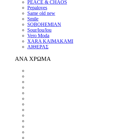
PEACE & CHAOS
Pepaloves
Same old new
Smile
SOBOHEMIAN
Sour/lou/lou
Vero Moda
XARA KAIMAKAMI
ΑΙΘΕΡΑΣ
ΑΝΑ ΧΡΩΜΑ