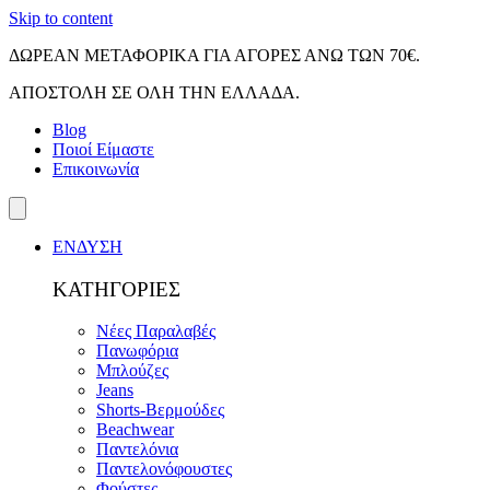
Skip to content
ΔΩΡΕΑΝ ΜΕΤΑΦΟΡΙΚΑ ΓΙΑ ΑΓΟΡΕΣ ΑΝΩ ΤΩΝ 70€.
ΑΠΟΣΤΟΛΗ ΣΕ ΟΛΗ ΤΗΝ ΕΛΛΑΔΑ.
Blog
Ποιοί Είμαστε
Επικοινωνία
ΕΝΔΥΣΗ
ΚΑΤΗΓΟΡΙΕΣ
Νέες Παραλαβές
Πανωφόρια
Μπλούζες
Jeans
Shorts-Βερμούδες
Beachwear
Παντελόνια
Παντελονόφουστες
Φούστες