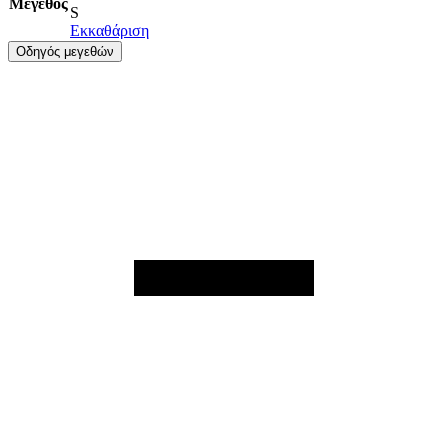
Μέγεθος
S
Εκκαθάριση
Οδηγός μεγεθών