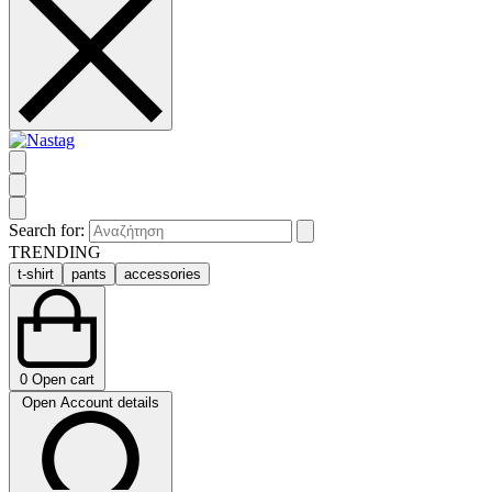
Search for:
TRENDING
t-shirt
pants
accessories
0
Open cart
Open Account details