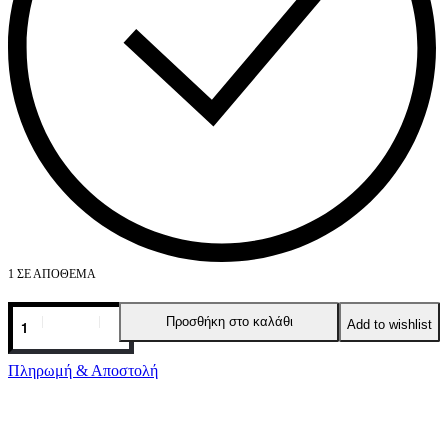
1 ΣΕ ΑΠΌΘΕΜΑ
Kiss
Προσθήκη στο καλάθι
Add to wishlist
Raffia
Pouch
-
Πληρωμή & Αποστολή
Black
BONENDIS
ποσότητα