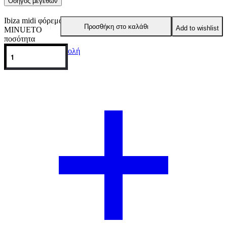
Οδηγός μεγεθών
Ibiza midi φόρεμα
Προσθήκη στο καλάθι
Add to wishlist
MINUETO
ποσότητα
Πληρωμή & Αποστολή