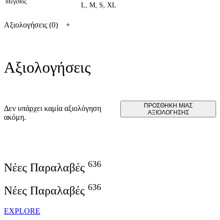
Μέγεθος
L, M, S, XL
Αξιολογήσεις (0)
Αξιολογήσεις
ΠΡΟΣΘΉΚΗ ΜΊΑΣ
Δεν υπάρχει καμία αξιολόγηση
ΑΞΙΟΛΌΓΗΣΗΣ
ακόμη.
636
Νέες Παραλαβές
636
Νέες Παραλαβές
EXPLORE