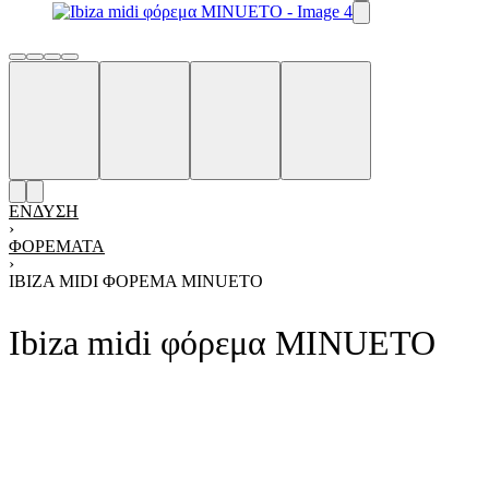
ΈΝΔΥΣΗ
›
ΦΟΡΈΜΑΤΑ
›
IBIZA MIDI ΦΌΡΕΜΑ MINUETO
Ibiza midi φόρεμα MINUETO