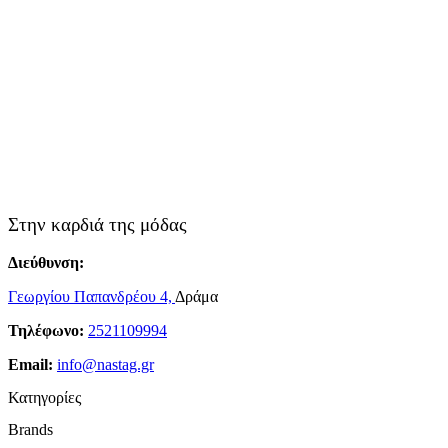
Στην καρδιά της μόδας
Διεύθυνση:
Γεωργίου Παπανδρέου 4,
Δράμα
Τηλέφωνο:
2521109994
Email:
info@nastag.gr
Κατηγορίες
Brands
Πανωφόρια