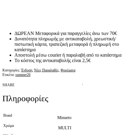
ΔΩΡΕΑΝ Μεταφορικά για παραγγελίες άνω των 70€
Δυνατότητα πληρωμής με αντικαταβολή, χρεωστική/
πιστωτική κάρτα, τραπεζική μεταφορά ή πληρωμή στο
κατάστημα
Αποστολή μέσω courier ή παραλαβή από το κατάστημα
Το κόστος της αντικαταβολής είναι 2,5€
Κατηγορίες:
Ένδυση
,
Νέες Παραλαβές
,
Φορέματα
Ετικέτα:
summer26
SHARE
Πληροφορίες
Brand
Minueto
Χρώμα
MULTI