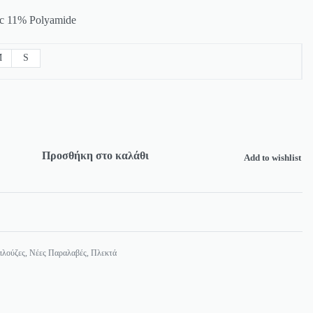
 11% Polyamide
M
S
Προσθήκη στο καλάθι
Add to wishlist
λούζες
,
Νέες Παραλαβές
,
Πλεκτά