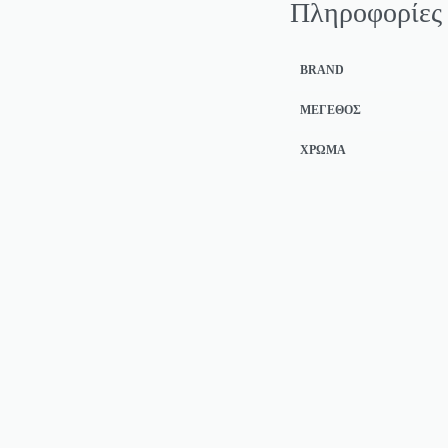
Πληροφορίες
BRAND
ΜΈΓΕΘΟΣ
ΧΡΏΜΑ