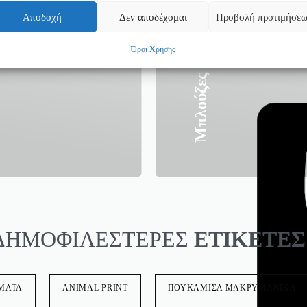
Αποδοχή
Δεν αποδέχομαι
Προβολή προτιμήσε
Όροι Χρήσης
361
Μπλούζες
ΔΗΜΟΦΙΛΕΣΤΕΡΕΣ
ΕΤΙΚΕΤΕΣ
ΜΑΤΑ
ANIMAL PRINT
ΠΟΥΚΑΜΙΣΑ ΜΑΚΡΥΜΑΝΙΚΑ