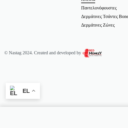
Παντελονόφουστες
Δερμάτινες Τσάντες Bone
Δερμάτινες Ζώνες
© Nastag 2024. Created and developed by
EL
Green knit top COMPANIA FANTAS