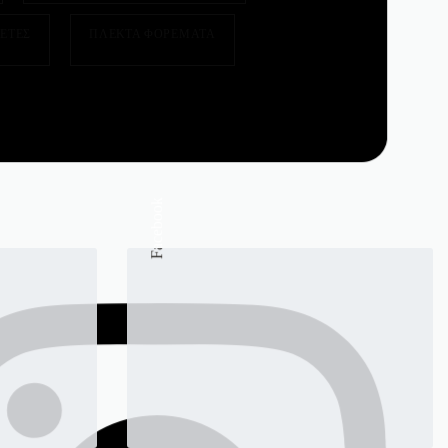
ΕΤΕΣ
ΠΛΕΚΤΑ ΦΟΡΕΜΑΤΑ
Facebook