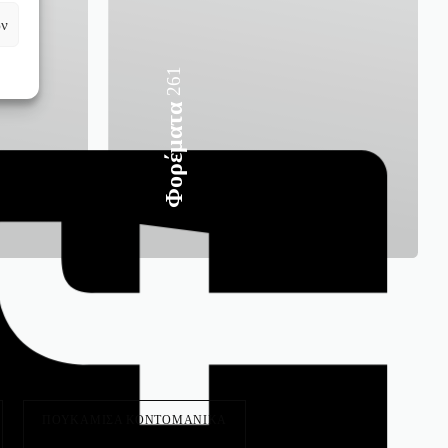
ων
261
Φορέματα
ΠΟΥΚΑΜΙΣΑ ΚΟΝΤΟΜΑΝΙΚΑ