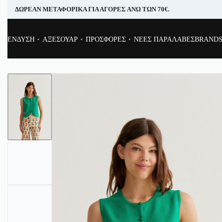
ΔΩΡΕΑΝ ΜΕΤΑΦΟΡΙΚΑ ΓΙΑ ΑΓΟΡΕΣ ΑΝΩ ΤΩΝ 70€.
ΕΝΔΥΣΗ
ΑΞΕΣΟΥΑΡ
ΠΡΟΣΦΟΡΕΣ
ΝΕΕΣ ΠΑΡΑΛΑΒΕΣ
BRAND