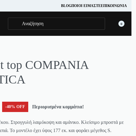
BLOG
ΠΟΙΟΊ ΕΊΜΑΣΤΕ
ΕΠΙΚΟΙΝΩΝΊΑ
0
it top COMPANIA
TICA
Περιορισμένα κομμάτια!
-40% OFF
έκου. Στρογγυλή λαιμόκοψη και αμάνικο. Κλείσιμο μπροστά με
ιά. Το μοντέλο έχει ύψος 177 εκ. και φοράει μέγεθος S.