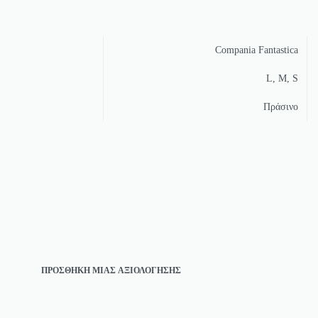
Compania Fantastica
L, M, S
Πράσινο
ΠΡΟΣΘΉΚΗ ΜΊΑΣ ΑΞΙΟΛΌΓΗΣΗΣ