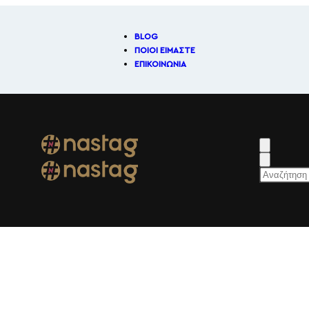
BLOG
ΑΠΟΣΤΟΛΗ ΣΕ ΟΛΗ ΤΗΝ ΕΛΛΑΔΑ.
ΠΟΙΟΊ ΕΊΜΑΣΤΕ
ΕΠΙΚΟΙΝΩΝΊΑ