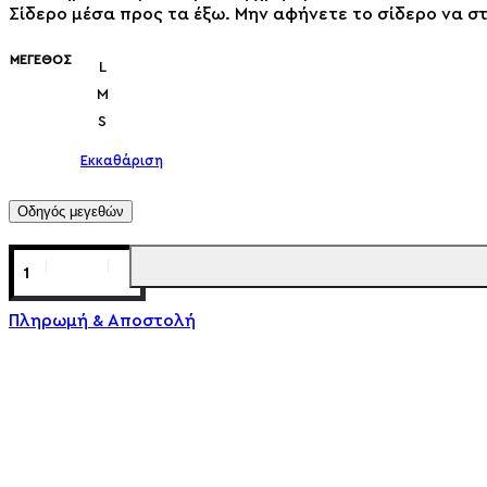
Σίδερο μέσα προς τα έξω. Μην αφήνετε το σίδερο να σ
ΜΈΓΕΘΟΣ
L
M
S
Εκκαθάριση
Οδηγός μεγεθών
Πληρωμή & Αποστολή