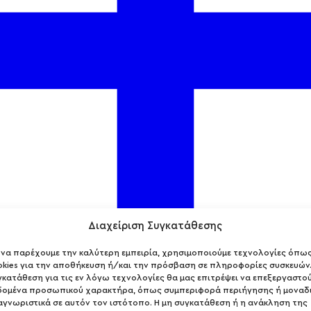
Διαχείριση Συγκατάθεσης
α να παρέχουμε την καλύτερη εμπειρία, χρησιμοποιούμε τεχνολογίες όπω
okies για την αποθήκευση ή/και την πρόσβαση σε πληροφορίες συσκευών.
γκατάθεση για τις εν λόγω τεχνολογίες θα μας επιτρέψει να επεξεργαστο
δομένα προσωπικού χαρακτήρα, όπως συμπεριφορά περιήγησης ή μοναδ
αγνωριστικά σε αυτόν τον ιστότοπο. Η μη συγκατάθεση ή η ανάκληση της