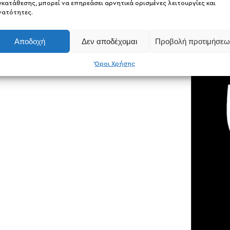
γκατάθεσης, μπορεί να επηρεάσει αρνητικά ορισμένες λειτουργίες και
νατότητες.
Αποδοχή
Δεν αποδέχομαι
Προβολή προτιμήσεω
Όροι Χρήσης