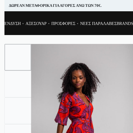
ΔΩΡΕΑΝ ΜΕΤΑΦΟΡΙΚΑ ΓΙΑ ΑΓΟΡΕΣ ΑΝΩ ΤΩΝ 70€.
ΕΝΔΥΣΗ
ΑΞΕΣΟΥΑΡ
ΠΡΟΣΦΟΡΕΣ
ΝΕΕΣ ΠΑΡΑΛΑΒΕΣ
BRAND