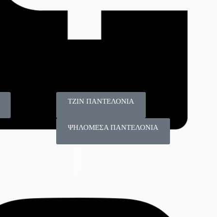
125
115
Πλεκτά
T-shirt
ΤΖΙΝ ΠΑΝΤΕΛΟΝΙΑ
ΨΗΛΟΜΕΣΑ ΠΑΝΤΕΛΟΝΙΑ
Facebook