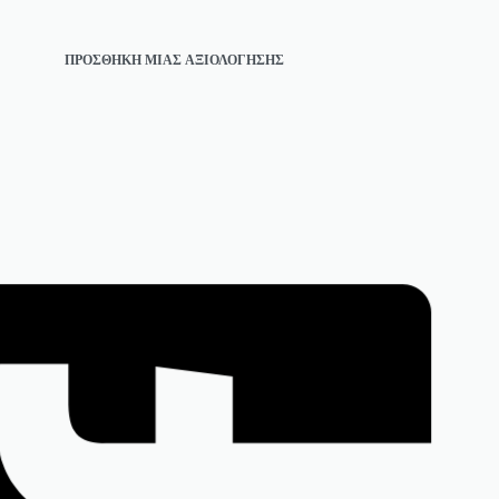
ΠΡΟΣΘΉΚΗ ΜΊΑΣ ΑΞΙΟΛΌΓΗΣΗΣ