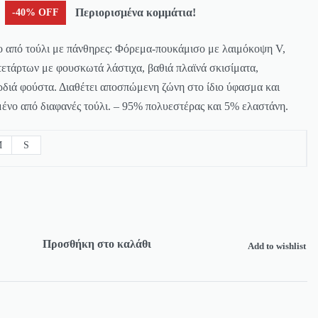
Περιορισμένα κομμάτια!
-40% OFF
 από τούλι με πάνθηρες: Φόρεμα-πουκάμισο με λαιμόκοψη V,
τετάρτων με φουσκωτά λάστιχα, βαθιά πλαϊνά σκισίματα,
διά φούστα. Διαθέτει αποσπώμενη ζώνη στο ίδιο ύφασμα και
νο από διαφανές τούλι. – 95% πολυεστέρας και 5% ελαστάνη.
M
S
Προσθήκη στο καλάθι
Add to wishlist