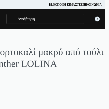
BLOG
ΠΟΙΟΊ ΕΊΜΑΣΤΕ
ΕΠΙΚΟΙΝΩΝΊΑ
0
ορτοκαλί μακρύ από τούλι
anther LOLINA