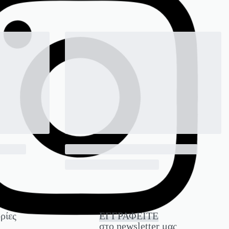
ρίες
ΕΓΓΡΑΦΕΙΤΕ
στο newsletter μας