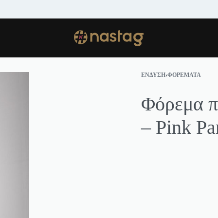
ΑΠΟΣΤΟΛΗ ΣΕ ΟΛΗ ΤΗΝ ΕΛΛΑΔΑ.
S
ΈΝΔΥΣΗ
›
ΦΟΡΈΜΑΤΑ
Φόρεμα π
– Pink P