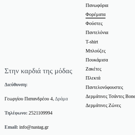
Πανωφόρια
Φορέματα
Φούστες
Παντελόνια
T-shirt
Μπλούζες
Πουκάμισα
Ζακέτες
Στην καρδιά της μόδας
Πλεκτά
Διεύθυνση:
Παντελονόφουστες
Δερμάτινες Τσάντες Bone
Γεωργίου Παπανδρέου 4,
Δράμα
Δερμάτινες Ζώνες
Τηλέφωνο:
2521109994
Email:
info@nastag.gr