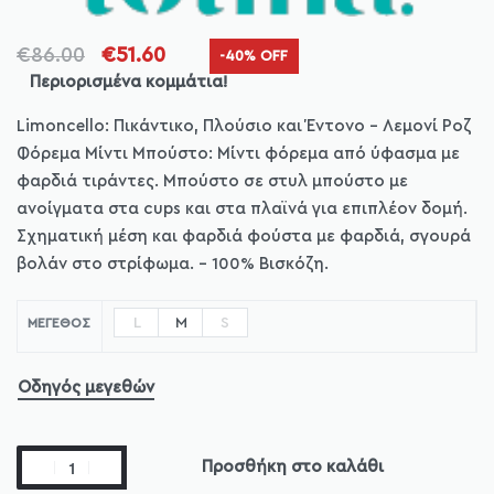
€
86.00
€
51.60
-40% OFF
Περιορισμένα κομμάτια!
Limoncello: Πικάντικο, Πλούσιο και Έντονο – Λεμονί Ροζ
Φόρεμα Μίντι Μπούστο: Μίντι φόρεμα από ύφασμα με
φαρδιά τιράντες. Μπούστο σε στυλ μπούστο με
ανοίγματα στα cups και στα πλαϊνά για επιπλέον δομή.
Σχηματική μέση και φαρδιά φούστα με φαρδιά, σγουρά
βολάν στο στρίφωμα. – 100% Βισκόζη.
L
M
S
ΜΈΓΕΘΟΣ
Οδηγός μεγεθών
Προσθήκη στο καλάθι