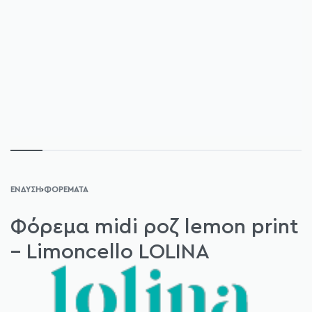
ΈΝΔΥΣΗ
›
ΦΟΡΈΜΑΤΑ
Φόρεμα midi ροζ lemon print
– Limoncello LOLINA