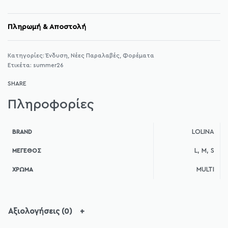
Πληρωμή & Αποστολή
Κατηγορίες:
Ένδυση
,
Νέες Παραλαβές
,
Φορέματα
Ετικέτα:
summer26
SHARE
Πληροφορίες
LOLINA
BRAND
L, M, S
ΜΈΓΕΘΟΣ
MULTI
ΧΡΏΜΑ
Αξιολογήσεις (0)