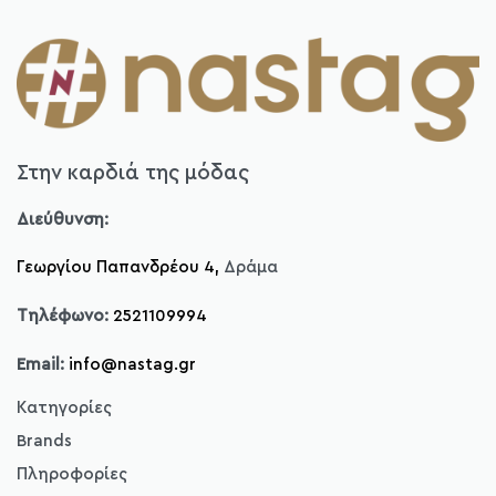
Στην καρδιά της μόδας
Διεύθυνση:
Γεωργίου Παπανδρέου 4,
Δράμα
Τηλέφωνο:
2521109994
Email:
info@nastag.gr
Κατηγορίες
Brands
Πανωφόρια
Πληροφορίες
Φορέματα
Sourloulou