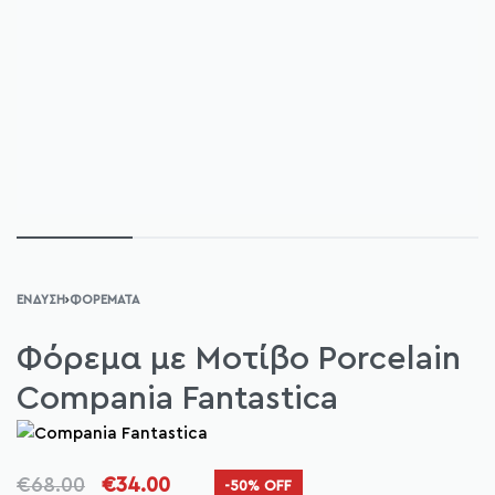
ΈΝΔΥΣΗ
›
ΦΟΡΈΜΑΤΑ
Φόρεμα με Μοτίβο Porcelain
Compania Fantastica
€
68.00
€
34.00
-50% OFF