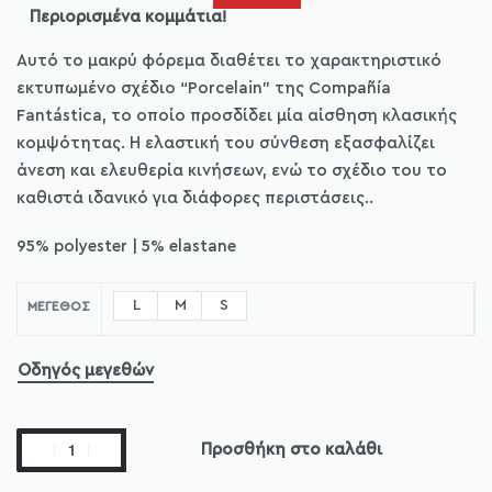
Περιορισμένα κομμάτια!
Αυτό το μακρύ φόρεμα διαθέτει το χαρακτηριστικό
εκτυπωμένο σχέδιο “Porcelain” της Compañía
Fantástica, το οποίο προσδίδει μία αίσθηση κλασικής
κομψότητας. Η ελαστική του σύνθεση εξασφαλίζει
άνεση και ελευθερία κινήσεων, ενώ το σχέδιο του το
καθιστά ιδανικό για διάφορες περιστάσεις..
95% polyester | 5% elastane
L
M
S
ΜΈΓΕΘΟΣ
Οδηγός μεγεθών
Προσθήκη στο καλάθι