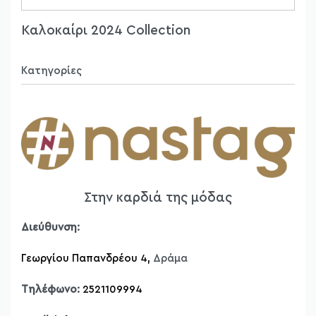
Καλοκαίρι 2024 Collection
Κατηγορίες
Πανωφόρια
Φορέματα
Φούστες
Παντελόνια
T-shirt
Στην καρδιά της μόδας
Μπλούζες
Πουκάμισα
Διεύθυνση:
Ζακέτες
Γεωργίου Παπανδρέου 4,
Δράμα
Πλεκτά
Παντελονόφουστες
Τηλέφωνο:
2521109994
Δερμάτινες Τσάντες Bonendis