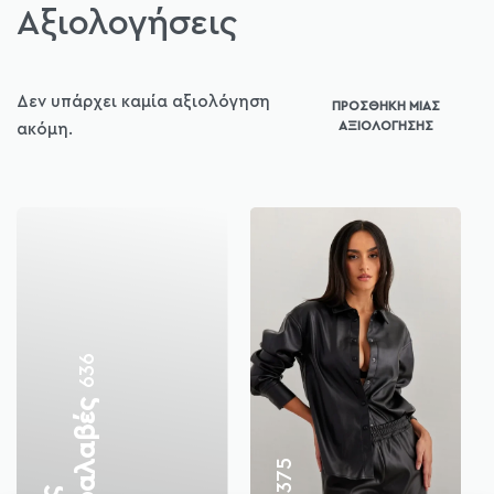
Αξιολογήσεις
Δεν υπάρχει καμία αξιολόγηση
ΠΡΟΣΘΉΚΗ ΜΊΑΣ
ΑΞΙΟΛΌΓΗΣΗΣ
ακόμη.
636
375