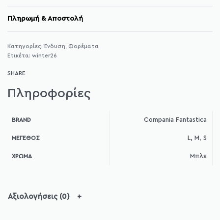
Πληρωμή & Αποστολή
Κατηγορίες:
Ένδυση
,
Φορέματα
Ετικέτα:
winter26
SHARE
Πληροφορίες
Compania Fantastica
BRAND
L, M, S
ΜΈΓΕΘΟΣ
Μπλε
ΧΡΏΜΑ
Αξιολογήσεις (0)