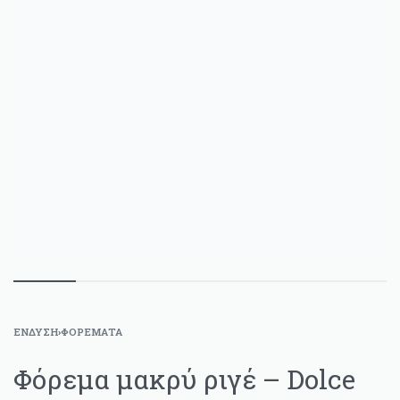
ΈΝΔΥΣΗ
›
ΦΟΡΈΜΑΤΑ
Φόρεμα μακρύ ριγέ – Dolce