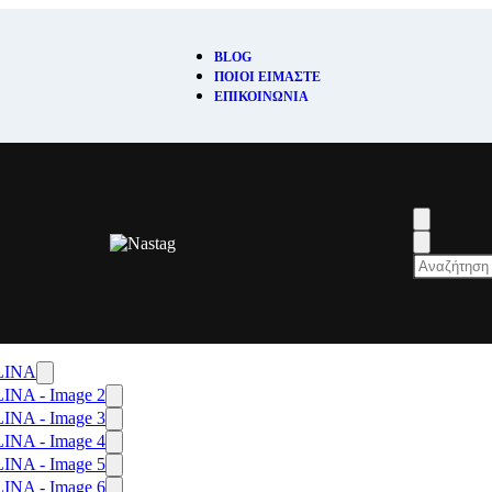
BLOG
ΠΟΙΟΊ ΕΊΜΑΣΤΕ
ΕΠΙΚΟΙΝΩΝΊΑ