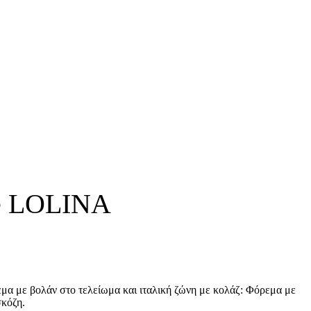
te LOLINA
εμα με βολάν στο τελείωμα και ιταλική ζώνη με κολάζ: Φόρεμα με
σκόζη.