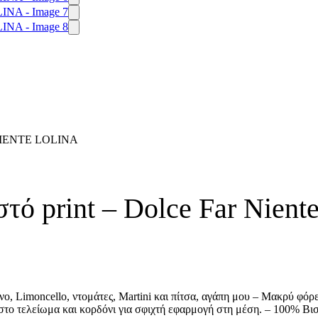
IENTE LOLINA
τό print – Dolce Far Nien
νο, Limoncello, ντομάτες, Martini και πίτσα, αγάπη μου – Μακρύ φόρ
στο τελείωμα και κορδόνι για σφιχτή εφαρμογή στη μέση. – 100% Βι