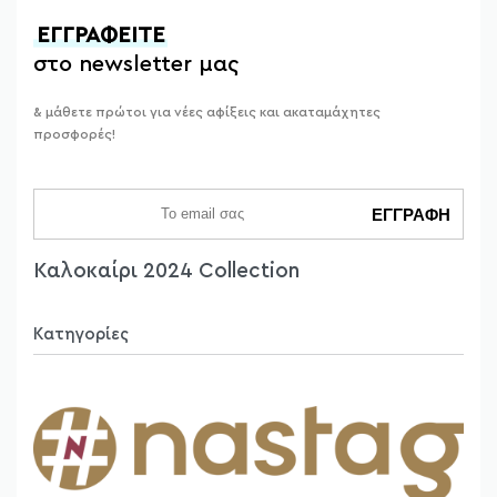
ΕΓΓΡΑΦΕΙΤΕ
στο newsletter μας
& μάθετε πρώτοι για νέες αφίξεις και ακαταμάχητες
προσφορές!
Καλοκαίρι 2024 Collection
Κατηγορίες
Πανωφόρια
Φορέματα
Φούστες
Παντελόνια