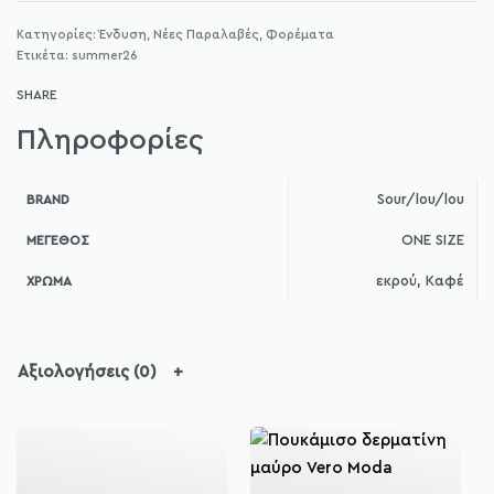
Κατηγορίες:
Ένδυση
,
Νέες Παραλαβές
,
Φορέματα
Ετικέτα:
summer26
SHARE
Πληροφορίες
Sour/lou/lou
BRAND
ONE SIZE
ΜΈΓΕΘΟΣ
εκρού, Καφέ
ΧΡΏΜΑ
Αξιολογήσεις (0)