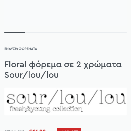
ΈΝΔΥΣΗ
›
ΦΟΡΈΜΑΤΑ
Floral φόρεμα σε 2 χρώματα
Sour/lou/lou