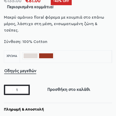
€
135.00
€
81.00
-40% OFF
Περιορισμένα κομμάτια!
Μακρύ αμάνικο floral φόρεμα με κουμπιά στο επάνω
μέρος, λάστιχο στη μέση, ενσωματωμένη ζώνη &
τσέπες.
Σύνθεση: 100% Cotton
ΧΡΏΜΑ
Οδηγός μεγεθών
Προσθήκη στο καλάθι
Πληρωμή & Αποστολή