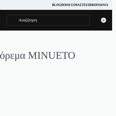
BLOG
ΠΟΙΟΊ ΕΊΜΑΣΤΕ
ΕΠΙΚΟΙΝΩΝΊΑ
0
 Φόρεμα MINUETO