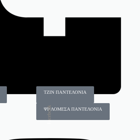
125
115
Πλεκτά
T-shirt
ΤΖΙΝ ΠΑΝΤΕΛΟΝΙΑ
Facebook
ΨΗΛΟΜΕΣΑ ΠΑΝΤΕΛΟΝΙΑ