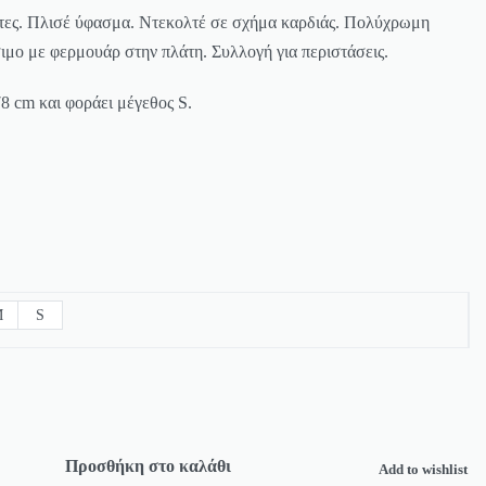
τες. Πλισέ ύφασμα. Ντεκολτέ σε σχήμα καρδιάς. Πολύχρωμη
ιμο με φερμουάρ στην πλάτη. Συλλογή για περιστάσεις.
8 cm και φοράει μέγεθος S.
M
S
Προσθήκη στο καλάθι
Add to wishlist