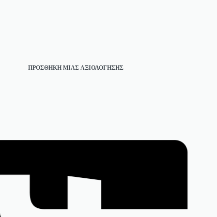
ΠΡΟΣΘΉΚΗ ΜΊΑΣ ΑΞΙΟΛΌΓΗΣΗΣ