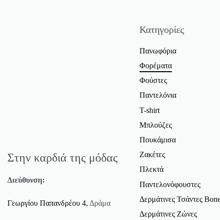
Κατηγορίες
Πανωφόρια
Φορέματα
Φούστες
Παντελόνια
T-shirt
Μπλούζες
Πουκάμισα
Ζακέτες
Στην καρδιά της μόδας
Πλεκτά
Διεύθυνση:
Παντελονόφουστες
Δερμάτινες Τσάντες Bone
Γεωργίου Παπανδρέου 4,
Δράμα
Δερμάτινες Ζώνες