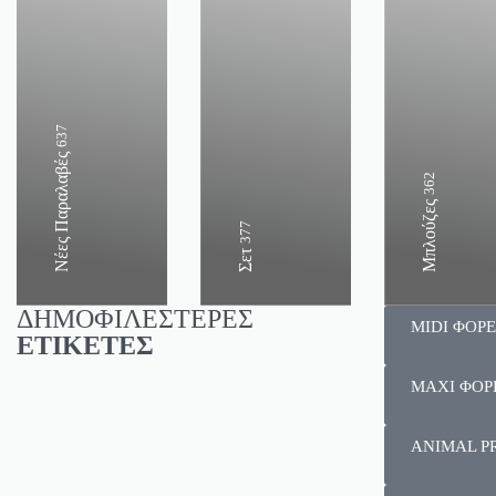
637
Νέες Παραλαβές
362
Μπλούζες
377
Σετ
ΔΗΜΟΦΙΛΕΣΤΕΡΕΣ
MIDI ΦΟΡ
ΕΤΙΚΕΤΕΣ
MAXI ΦΟΡ
ANIMAL P