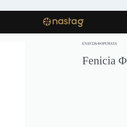
ΑΠΟΣΤΟΛΗ ΣΕ ΟΛΗ ΤΗΝ ΕΛΛΑΔΑ.
S
ΈΝΔΥΣΗ
›
ΦΟΡΈΜΑΤΑ
Fenicia