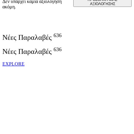
Δεν υπάρχει καμία αξιολόγηση
ΑΞΙΟΛΌΓΗΣΗΣ
ακόμη.
636
Νέες Παραλαβές
636
Νέες Παραλαβές
EXPLORE