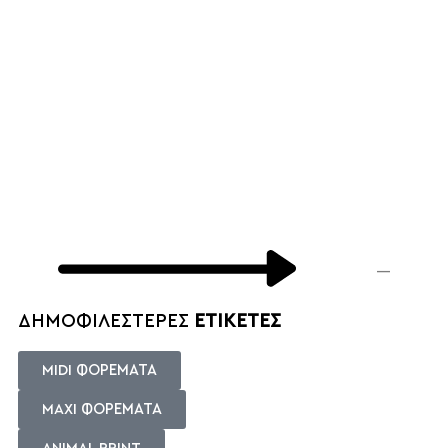
Σ
Σ
E
—
ΔΗΜΟΦΙΛΕΣΤΕΡΕΣ
ΕΤΙΚΕΤΕΣ
MIDI ΦΟΡΕΜΑΤΑ
MAXI ΦΟΡΕΜΑΤΑ