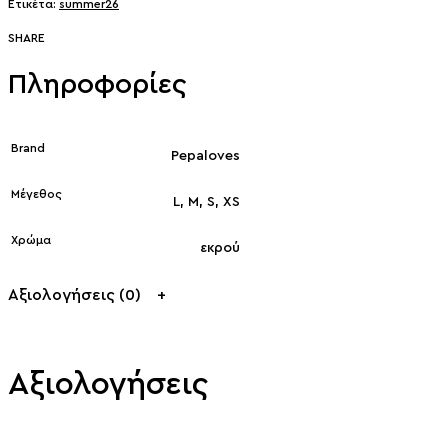
Ετικέτα:
summer26
SHARE
Πληροφορίες
Brand
Pepaloves
Μέγεθος
L, M, S, XS
Χρώμα
εκρού
Αξιολογήσεις (0)
Αξιολογήσεις