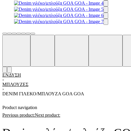
ΈΝΔΥΣΗ
›
ΜΠΛΟΎΖΕΣ
›
DENIM ΓΙΛΈΚΟ/ΜΠΛΟΎΖΑ GΟA GOA
Product navigation
Previous product:
Next product: