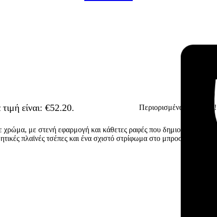
τιμή είναι: €52.20.
Περιορισμένα κομμάτια!
-40% OFF
 χρώμα, με στενή εφαρμογή και κάθετες ραφές που δημιουργούν αντί
ητικές πλαϊνές τσέπες και ένα σχιστό στρίφωμα στο μπροστινό μέρος,