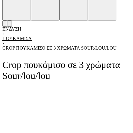
ΈΝΔΥΣΗ
›
ΠΟΥΚΆΜΙΣΑ
›
CROP ΠΟΥΚΆΜΙΣΟ ΣΕ 3 ΧΡΏΜΑΤΑ SOUR/LOU/LOU
Crop πουκάμισο σε 3 χρώματα
Sour/lou/lou