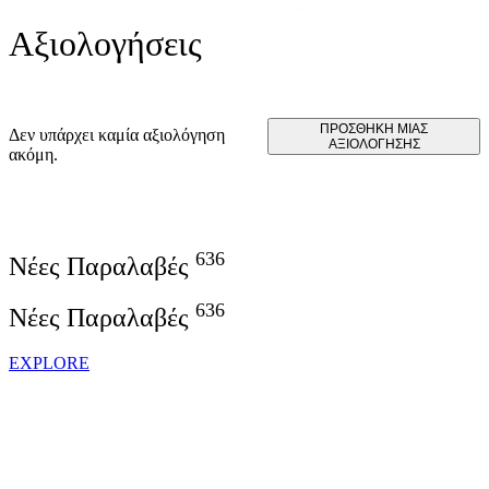
Αξιολογήσεις
ΠΡΟΣΘΉΚΗ ΜΊΑΣ
Δεν υπάρχει καμία αξιολόγηση
ΑΞΙΟΛΌΓΗΣΗΣ
ακόμη.
636
Νέες Παραλαβές
636
Νέες Παραλαβές
EXPLORE