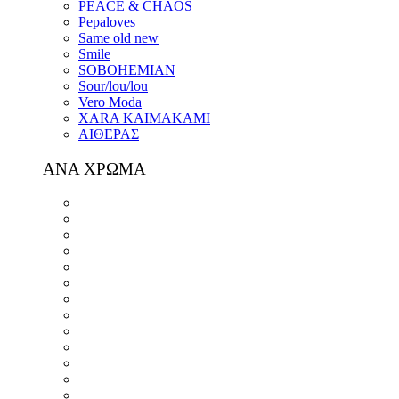
PEACE & CHAOS
Pepaloves
Same old new
Smile
SOBOHEMIAN
Sour/lou/lou
Vero Moda
XARA KAIMAKAMI
ΑΙΘΕΡΑΣ
ΑΝΑ ΧΡΩΜΑ