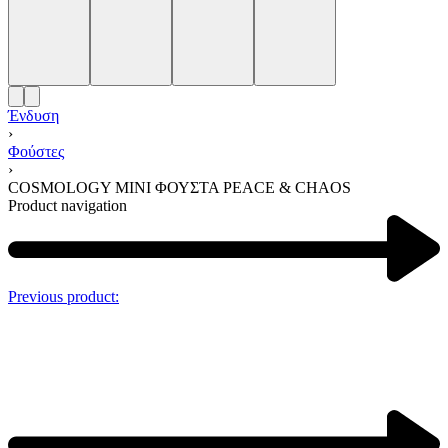
Ένδυση
›
Φούστες
›
COSMOLOGY ΜΙΝΙ ΦΟΥΣΤΑ PEACE & CHAOS
Product navigation
Previous product: