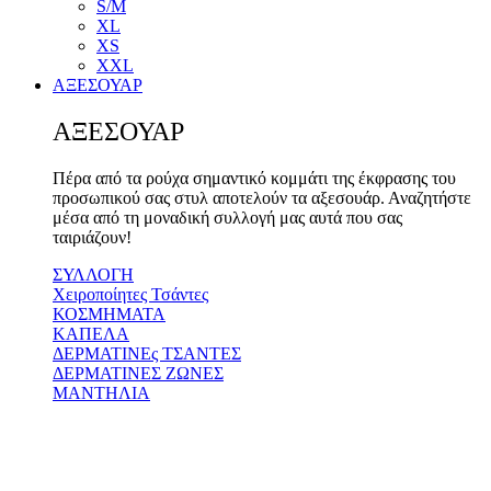
S/M
XL
XS
XXL
ΑΞΕΣΟΥΑΡ
ΑΞΕΣΟΥΑΡ
Πέρα από τα ρούχα σημαντικό κομμάτι της έκφρασης του
προσωπικού σας στυλ αποτελούν τα αξεσουάρ. Αναζητήστε
μέσα από τη μοναδική συλλογή μας αυτά που σας
ταιριάζουν!
ΣΥΛΛΟΓΗ
Χειροποίητες Τσάντες
ΚΟΣΜΗΜΑΤΑ
ΚΑΠΕΛΑ
ΔΕΡΜΑΤΙΝΕς ΤΣΑΝΤΕΣ
ΔΕΡΜΑΤΙΝΕΣ ΖΩΝΕΣ
ΜΑΝΤΗΛΙΑ