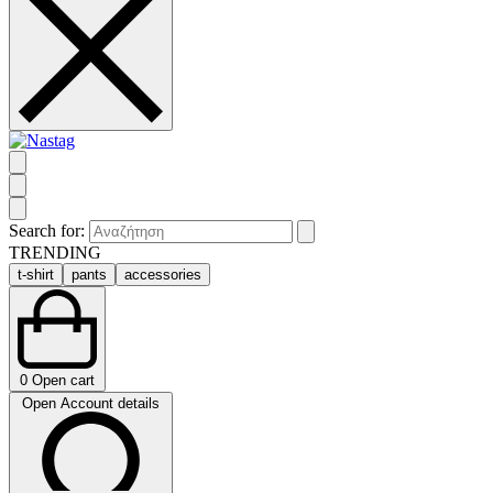
Search for:
TRENDING
t-shirt
pants
accessories
0
Open cart
Open Account details