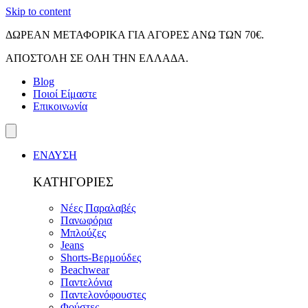
Skip to content
ΔΩΡΕΑΝ ΜΕΤΑΦΟΡΙΚΑ ΓΙΑ ΑΓΟΡΕΣ ΑΝΩ ΤΩΝ 70€.
ΑΠΟΣΤΟΛΗ ΣΕ ΟΛΗ ΤΗΝ ΕΛΛΑΔΑ.
Blog
Ποιοί Είμαστε
Επικοινωνία
ΕΝΔΥΣΗ
ΚΑΤΗΓΟΡΙΕΣ
Νέες Παραλαβές
Πανωφόρια
Μπλούζες
Jeans
Shorts-Βερμούδες
Beachwear
Παντελόνια
Παντελονόφουστες
Φούστες