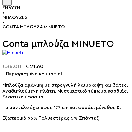
ΈΝΔΥΣΗ
›
ΜΠΛΟΎΖΕΣ
›
CONTA ΜΠΛΟΎΖΑ MINUETO
Conta μπλούζα MINUETO
€
36.00
€
21.60
-40% OFF
Περιορισμένα κομμάτια!
Μπλούζα αμάνικη
με στρογγυλή λαιμόκοψη και βάτες.
Αναδιπλούμενη πλάτη. Μυστικιστικό τύπωμα καρδιάς.
Ελαστικό ύφασμα.
Το μοντέλο έχει ύψος 177 cm και φοράει μέγεθος S.
Εξωτερικό:95% Πολυεστέρας 5% Σπάντεξ