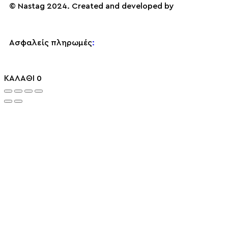
© Nastag 2024. Created and developed by
Ασφαλείς πληρωμές
:
ΚΑΛΑΘΙ
0