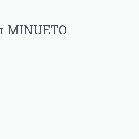
 ΕΛΛΑΔΑ.
οπ MINUETO