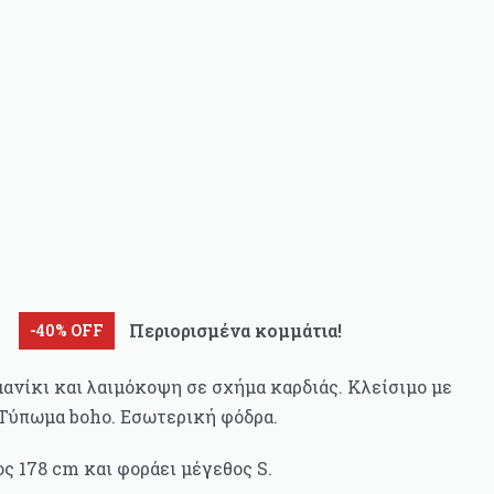
Περιορισμένα κομμάτια!
-40% OFF
ανίκι και λαιμόκοψη σε σχήμα καρδιάς. Κλείσιμο με
 Τύπωμα boho. Εσωτερική φόδρα.
ς 178 cm και φοράει μέγεθος S.