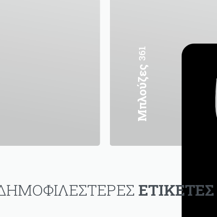
361
Μπλούζες
ΔΗΜΟΦΙΛΕΣΤΕΡΕΣ
ΕΤΙΚΕΤΕΣ