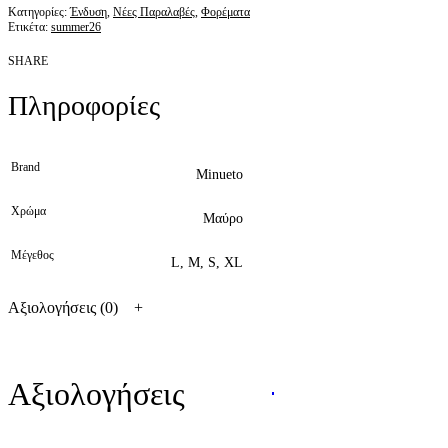
Κατηγορίες:
Ένδυση
,
Νέες Παραλαβές
,
Φορέματα
Ετικέτα:
summer26
SHARE
Πληροφορίες
Brand
Minueto
Χρώμα
Μαύρο
Μέγεθος
L, M, S, XL
Αξιολογήσεις (0)
Αξιολογήσεις