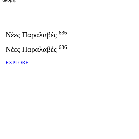
636
Νέες Παραλαβές
Σ
636
Νέες Παραλαβές
Σ
EXPLORE
E