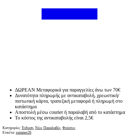
ΔΩΡΕΑΝ Μεταφορικά για παραγγελίες άνω των 70€
Δυνατότητα πληρωμής με αντικαταβολή, χρεωστική/
πιστωτική κάρτα, τραπεζική μεταφορά ή πληρωμή στο
κατάστημα
Αποστολή μέσω courier ή παραλαβή από το κατάστημα
Το κόστος της αντικαταβολής είναι 2,5€
Κατηγορίες:
Ένδυση
,
Νέες Παραλαβές
,
Φούστες
Ετικέτα:
summer26