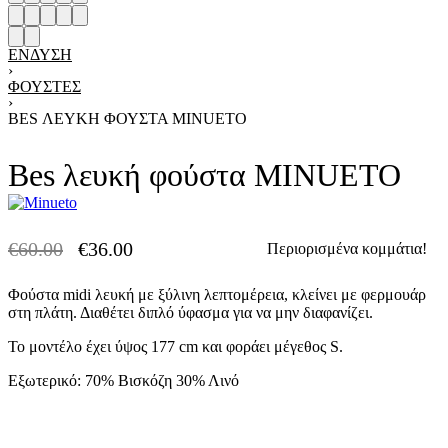
ΈΝΔΥΣΗ
›
ΦΟΎΣΤΕΣ
›
BES ΛΕΥΚΉ ΦΟΎΣΤΑ MINUETO
Bes λευκή φούστα MINUETO
€
60.00
€
36.00
Περιορισμένα κομμάτια!
-40% OFF
Φούστα midi λευκή με ξύλινη λεπτομέρεια, κλείνει με φερμουάρ
στη πλάτη. Διαθέτει διπλό ύφασμα για να μην διαφανίζει.
Το μοντέλο έχει ύψος 177 cm και φοράει μέγεθος S.
Εξωτερικό: 70% Βισκόζη 30% Λινό