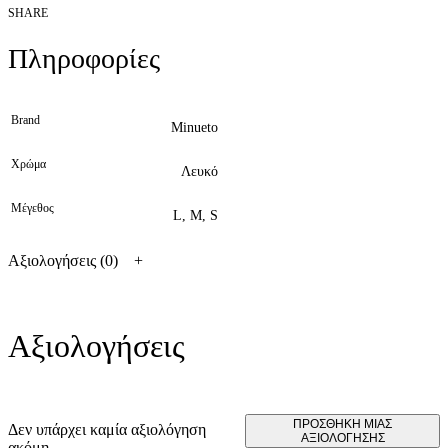
SHARE
Πληροφορίες
Brand
Minueto
Χρώμα
Λευκό
Μέγεθος
L, M, S
Αξιολογήσεις (0)
Αξιολογήσεις
ΠΡΟΣΘΉΚΗ ΜΊΑΣ
Δεν υπάρχει καμία αξιολόγηση
ΑΞΙΟΛΌΓΗΣΗΣ
ακόμη.