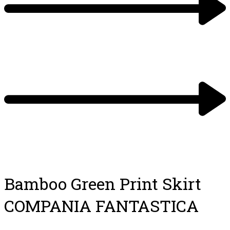
navigation
Previous
product:
Next
product:
Bamboo Green Print Skirt
COMPANIA FANTASTICA