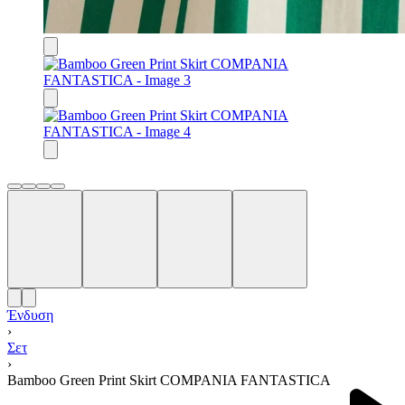
Ένδυση
›
Σετ
›
Bamboo Green Print Skirt COMPANIA FANTASTICA
Product