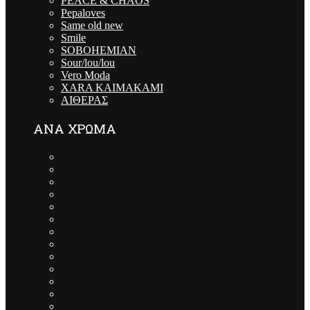
PEACE & CHAOS
Pepaloves
Same old new
Smile
SOBOHEMIAN
Sour/lou/lou
Vero Moda
XARA KAIMAKAMI
ΑΙΘΕΡΑΣ
ΑΝΑ ΧΡΩΜΑ