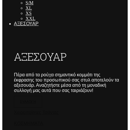
S/M
XL
XS
XXL
ΑΞΕΣΟΥΑΡ
ΑΞΕΣΟΥΑΡ
Πέρα από τα ρούχα σημαντικό κομμάτι της
έκφρασης του προσωπικού σας στυλ αποτελούν τα
αξεσουάρ. Αναζητήστε μέσα από τη μοναδική
συλλογή μας αυτά που σας ταιριάζουν!
ΣΥΛΛΟΓΗ
Χειροποίητες Τσάντες
ΚΟΣΜΗΜΑΤΑ