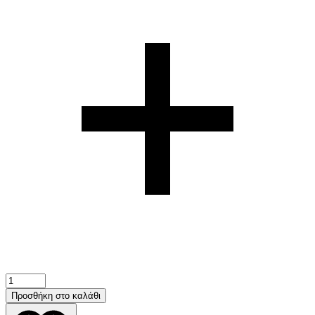
Bamboo
Green
Προσθήκη στο καλάθι
Print