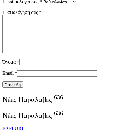
Η βαθμολογία σας
*
Η αξιολόγησή σας
*
Όνομα
*
Email
*
Υποβολή
636
Νέες Παραλαβές
636
Νέες Παραλαβές
EXPLORE