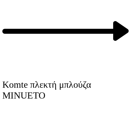
Next
product:
Komte πλεκτή μπλούζα
MINUETO