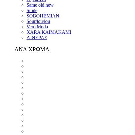
Same old new
Smile
SOBOHEMIAN
Sour/lou/lou
Vero Moda
XARA KAIMAKAMI
ΑΙΘΕΡΑΣ
ΑΝΑ ΧΡΩΜΑ