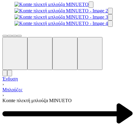
Ένδυση
›
Μπλούζες
›
Komte πλεκτή μπλούζα MINUETO
Product
navigation
Previous
product: